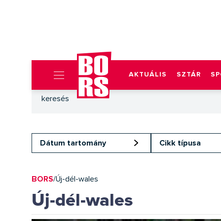
AKTUÁLIS
SZTÁR
SP
Dátum tartomány
Cikk típusa
BORS
/
Új-dél-wales
Új-dél-wales