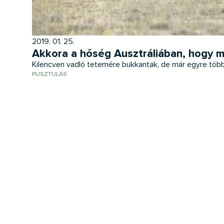
2019. 01. 25.
Akkora a hőség Ausztráliában, hogy m
Kilencven vadló tetemére bukkantak, de már egyre több, 
PUSZTULÁS