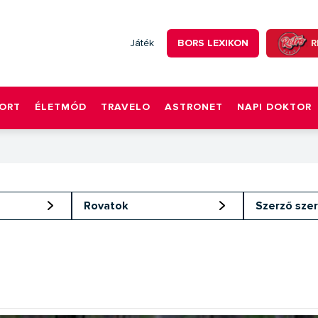
BORS LEXIKON
R
Játék
ORT
ÉLETMÓD
TRAVELO
ASTRONET
NAPI DOKTOR
Rovatok
Szerző szer