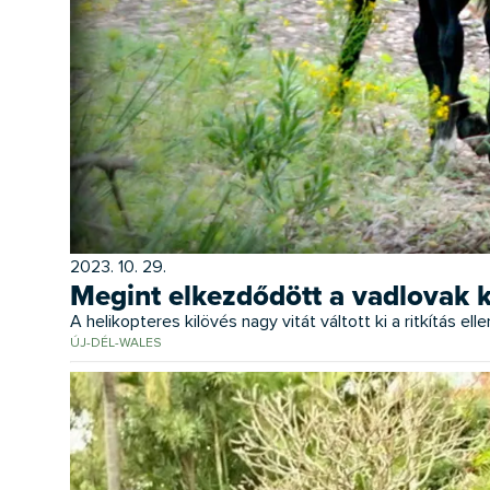
2023. 10. 29.
Megint elkezdődött a vadlovak k
A helikopteres kilövés nagy vitát váltott ki a ritkítás e
ÚJ-DÉL-WALES