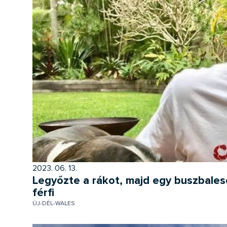
2023. 06. 13.
Legyőzte a rákot, majd egy buszbales
férfi
ÚJ-DÉL-WALES