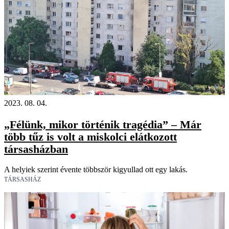
2023. 08. 04.
„Félünk, mikor történik tragédia” – Már
több tűz is volt a miskolci elátkozott
társasházban
A helyiek szerint évente többször kigyullad ott egy lakás.
TÁRSASHÁZ