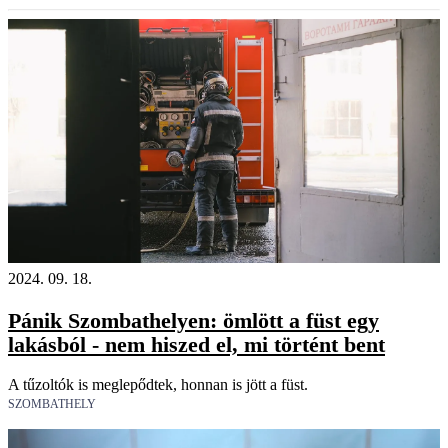
2024. 09. 18.
Pánik Szombathelyen: ömlött a füst egy
lakásból - nem hiszed el, mi történt bent
A tűzoltók is meglepődtek, honnan is jött a füst.
SZOMBATHELY