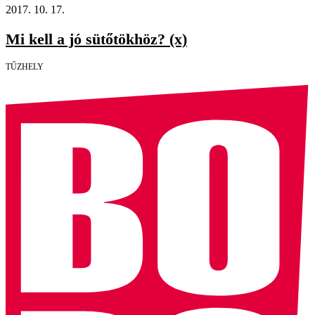
2017. 10. 17.
Mi kell a jó sütőtökhöz? (x)
TŰZHELY