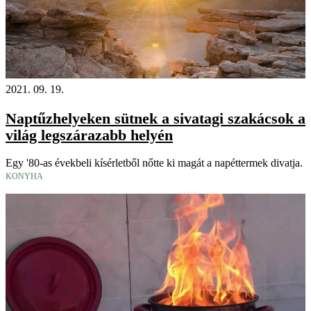
2021. 09. 19.
Naptűzhelyeken sütnek a sivatagi szakácsok a
világ legszárazabb helyén
Egy '80-as évekbeli kísérletből nőtte ki magát a napéttermek divatja.
KONYHA