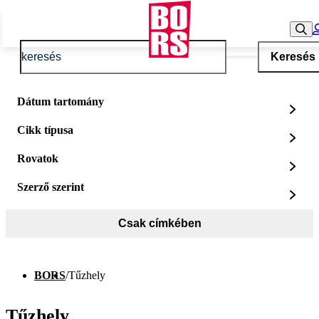
Keresés
Dátum tartomány
Cikk típusa
Rovatok
Szerző szerint
Csak címkében
BORS
/
Tűzhely
Tűzhely