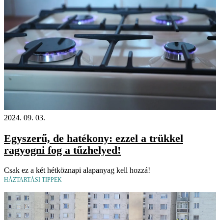
2024. 09. 03.
Egyszerű, de hatékony: ezzel a trükkel
ragyogni fog a tűzhelyed!
Csak ez a két hétköznapi alapanyag kell hozzá!
HÁZTARTÁSI TIPPEK