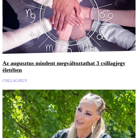
Az augusztus mindent megváltoztathat 3 csillagjegy
életében
CSILLAGJEGY