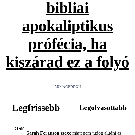
bibliai
apokaliptikus
prófécia, ha
kiszárad ez a folyó
ARMAGEDDON
Legfrissebb
Legolvasottabb
21:00
Sarah Ferguson szexe
miatt nem tudott aludni az