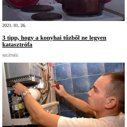
2021. 01. 26.
3 tipp, hogy a konyhai tűzből ne legyen
katasztrófa
SEGÍTSÉG