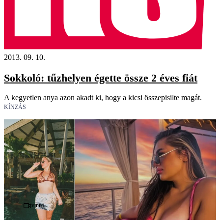
2013. 09. 10.
Sokkoló: tűzhelyen égette össze 2 éves fiát
A kegyetlen anya azon akadt ki, hogy a kicsi összepisilte magát.
KÍNZÁS
Videó