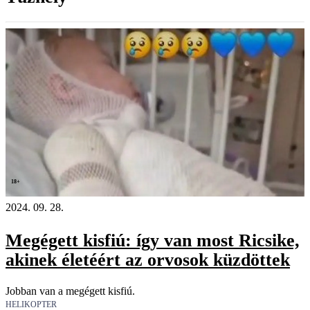
18+
2024. 09. 28.
Megégett kisfiú: így van most Ricsike,
akinek életéért az orvosok küzdöttek
Jobban van a megégett kisfiú.
HELIKOPTER