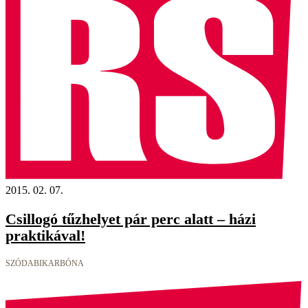
2015. 02. 07.
Csillogó tűzhelyet pár perc alatt – házi
praktikával!
SZÓDABIKARBÓNA