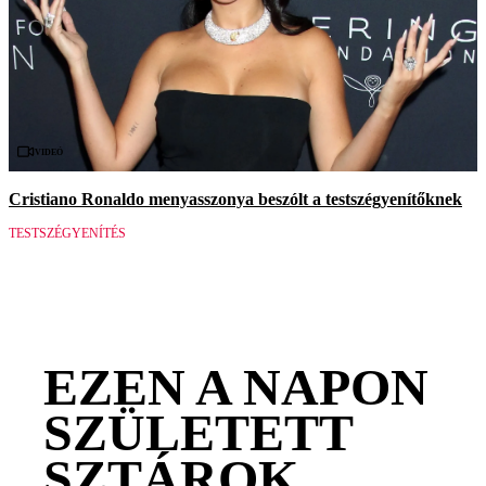
Videó
Cristiano Ronaldo menyasszonya beszólt a testszégyenítőknek
TESTSZÉGYENÍTÉS
EZEN A NAPON
SZÜLETETT
SZTÁROK