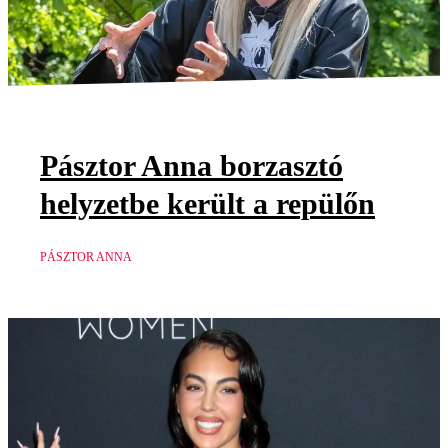
Pásztor Anna borzasztó
helyzetbe került a repülőn
PÁSZTOR ANNA