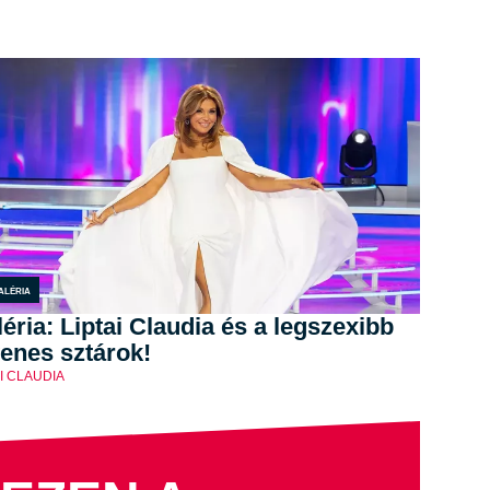
aléria
éria: Liptai Claudia és a legszexibb
enes sztárok!
AI CLAUDIA