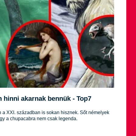
an hinni akarnak bennük - Top7
 a XXI. században is sokan hisznek. Sőt némelyek
i vagy a chupacabra nem csak legenda.