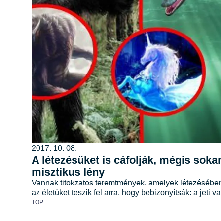
2017. 10. 08.
A létezésüket is cáfolják, mégis sok
misztikus lény
Vannak titokzatos teremtmények, amelyek létezésében
az életüket teszik fel arra, hogy bebizonyítsák: a jet
TOP