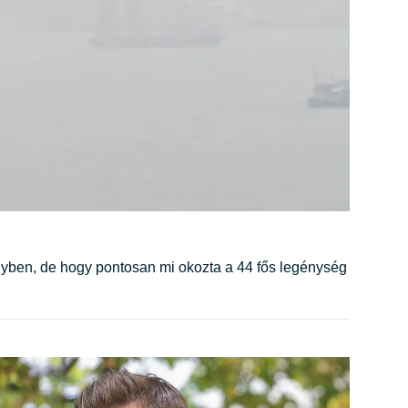
 mélyben, de hogy pontosan mi okozta a 44 fős legénység