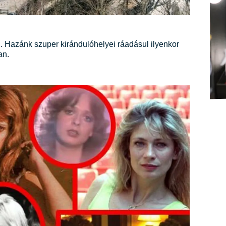
. Hazánk szuper kirándulóhelyei ráadásul ilyenkor
an.