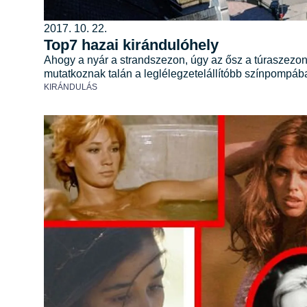
2017. 10. 22.
Top7 hazai kirándulóhely
Ahogy a nyár a strandszezon, úgy az ősz a túraszezon
mutatkoznak talán a leglélegzetelállítóbb színpompáb
KIRÁNDULÁS