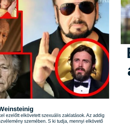
 Weinsteinig
l ezelőtt elkövetett szexuális zaklatások. Az addig
közvélemény szemében. S ki tudja, mennyi elkövető