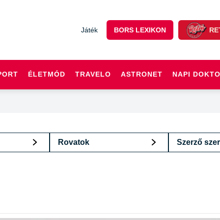
Játék
BORS LEXIKON
RE
PORT
ÉLETMÓD
TRAVELO
ASTRONET
NAPI DOKT
Rovatok
Szerző szer