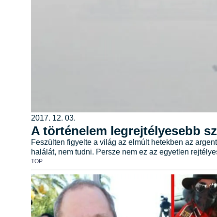
2017. 12. 03.
A történelem legrejtélyesebb s
Feszülten figyelte a világ az elmúlt hetekben az argen
halálát, nem tudni. Persze nem ez az egyetlen rejtély
TOP