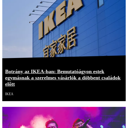
Botrány az IKEA-ban: Bemutatóágyon estek
egymásnak a szerelmes vásárlók a döbbent családok
előtt
IKEA