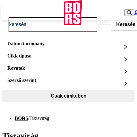
Keresés
Dátum tartomány
Cikk típusa
Rovatok
Szerző szerint
Csak címkében
BORS
/
Tiszavirág
Tiszavirág