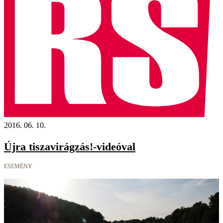
2016. 06. 10.
Újra tiszavirágzás!-videóval
ESEMÉNY