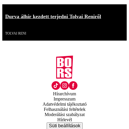
Durva álhír kezdett terjedni Tolvai Reniről
Videó
TOLVAI RENI
Hírarchívum
Impresszum
Adatvédelmi tájékoztató
Felhasználási feltételek
Moderálási szabályzat
Hírlevél
Süti beállítások