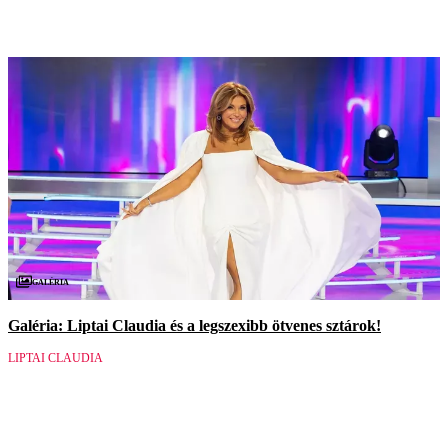
Galéria
Galéria: Liptai Claudia és a legszexibb ötvenes sztárok!
LIPTAI CLAUDIA