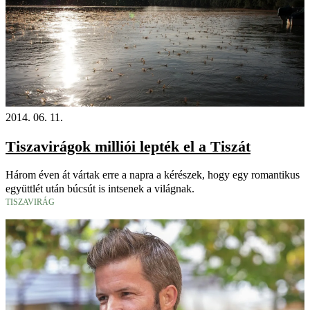
2014. 06. 11.
Tiszavirágok milliói lepték el a Tiszát
Három éven át vártak erre a napra a kérészek, hogy egy romantikus
együttlét után búcsút is intsenek a világnak.
TISZAVIRÁG