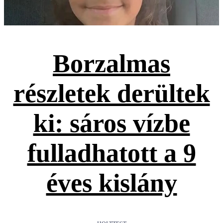
Borzalmas
részletek derültek
ki: sáros vízbe
fulladhatott a 9
éves kislány