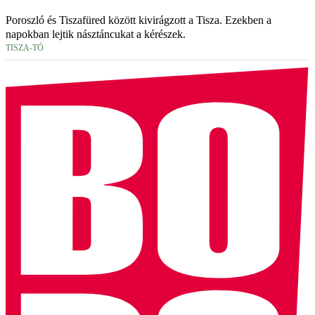
Poroszló és Tiszafüred között kivirágzott a Tisza. Ezekben a
napokban lejtik násztáncukat a kérészek.
TISZA-TÓ