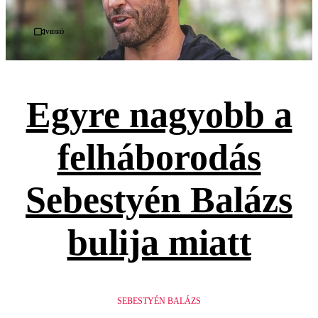
Videó
Egyre nagyobb a
felháborodás
Sebestyén Balázs
bulija miatt
SEBESTYÉN BALÁZS