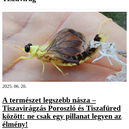
2025. 06. 20.
A természet legszebb násza –
Tiszavirágzás Poroszló és Tiszafüred
között: ne csak egy pillanat legyen az
élmény!