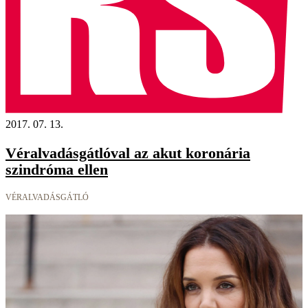
2017. 07. 13.
Véralvadásgátlóval az akut koronária
szindróma ellen
VÉRALVADÁSGÁTLÓ