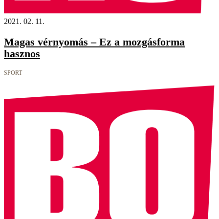
2021. 02. 11.
Magas vérnyomás – Ez a mozgásforma
hasznos
SPORT