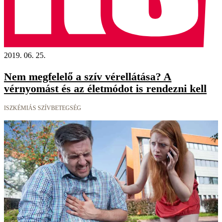
2019. 06. 25.
Nem megfelelő a szív vérellátása? A
vérnyomást és az életmódot is rendezni kell
ISZKÉMIÁS SZÍVBETEGSÉG