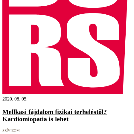
2020. 08. 05.
Mellkasi fájdalom fizikai terheléstől?
Kardiomiopátia is lehet
SZÍVIZOM