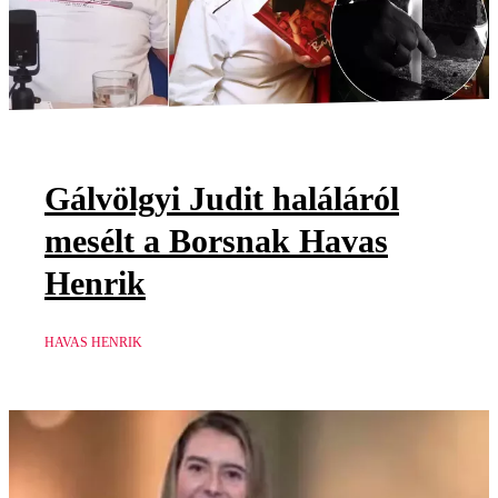
Gálvölgyi Judit haláláról
mesélt a Borsnak Havas
Henrik
HAVAS HENRIK