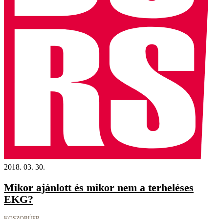
2018. 03. 30.
Mikor ajánlott és mikor nem a terheléses
EKG?
KOSZORÚER