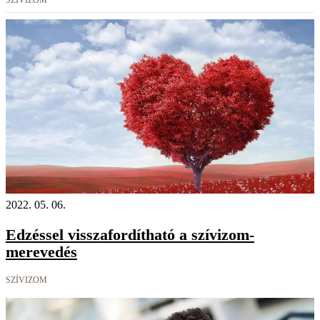
SZÍVIZOM
2022. 05. 06.
Edzéssel visszafordítható a szívizom-
merevedés
SZÍVIZOM