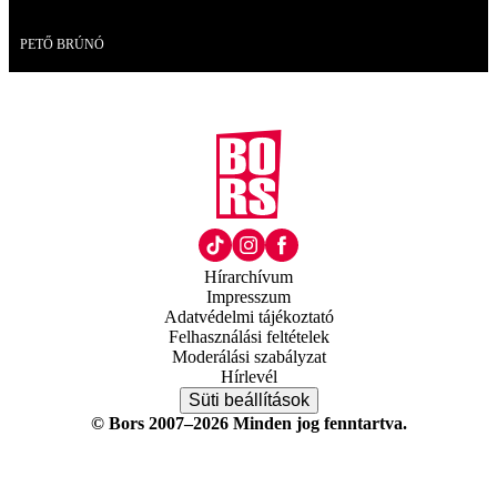
Videó
PETŐ BRÚNÓ
Hírarchívum
Impresszum
Adatvédelmi tájékoztató
Felhasználási feltételek
Moderálási szabályzat
Hírlevél
Süti beállítások
© Bors 2007–2026 Minden jog fenntartva.