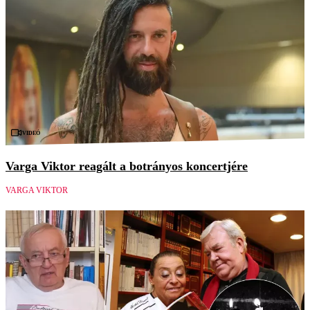
Videó
Varga Viktor reagált a botrányos koncertjére
VARGA VIKTOR