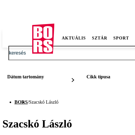
AKTUÁLIS
SZTÁR
SPORT
Dátum tartomány
Cikk típusa
BORS
/
Szacskó László
Szacskó László