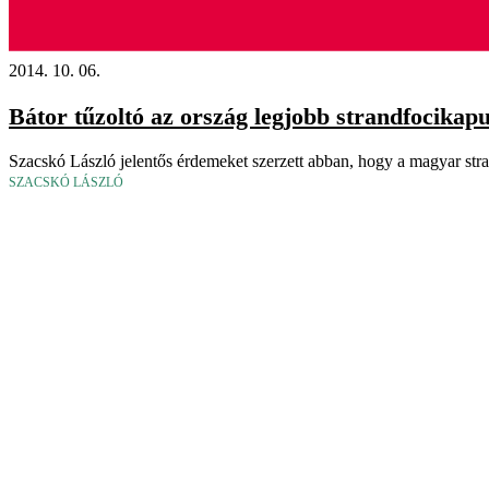
2014. 10. 06.
Bátor tűzoltó az ország legjobb strandfocikap
Szacskó László jelentős érdemeket szerzett abban, hogy a magyar stra
SZACSKÓ LÁSZLÓ