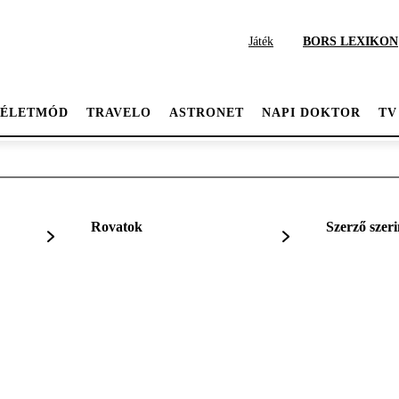
Játék
BORS LEXIKON
ÉLETMÓD
TRAVELO
ASTRONET
NAPI DOKTOR
TV
Rovatok
Szerző szeri