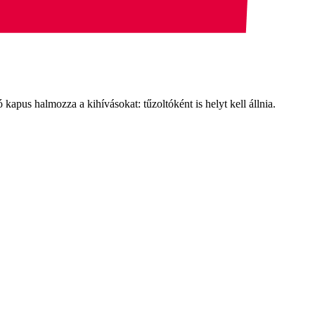
apus halmozza a kihívásokat: tűzoltóként is helyt kell állnia.