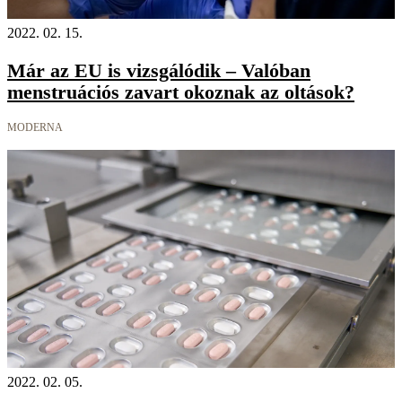
2022. 02. 15.
Már az EU is vizsgálódik – Valóban
menstruációs zavart okoznak az oltások?
MODERNA
2022. 02. 05.