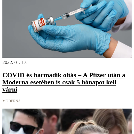
2022. 01. 17.
COVID és harmadik oltás – A Pfizer után a
Moderna esetében is csak 5 hónapot kell
várni
MODERNA