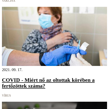
VAKCINA
2021. 09. 17.
COVID - Miért nő az oltottak körében a
fertőzöttek száma?
VÍRUS