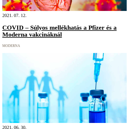
2021. 07. 12.
COVID – Súlyos mellékhatás a Pfizer és a
Moderna vakcináknál
MODERNA
2021. 06. 30.