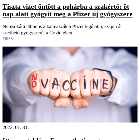
Tiszta vizet öntött a pohárba a szakértő: öt
nap alatt gyógyít meg a Pfizer új gyógyszere
Nemsokára itthon is alkalmazzák a Pfizer legújabb, szájon át
szedhető gyógyszerét a Covid ellen.
FRISS
2022. 01. 31.