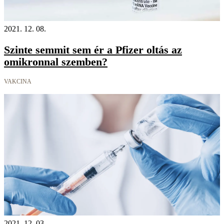
2021. 12. 08.
Szinte semmit sem ér a Pfizer oltás az
omikronnal szemben?
VAKCINA
2021. 12. 03.