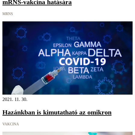
mRNS-vakcina hatására
MRNS
2021. 11. 30.
Hazánkban is kimutatható az omikron
VAKCINA