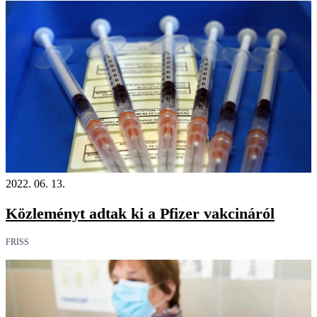
2022. 06. 13.
Közleményt adtak ki a Pfizer vakcináról
FRISS