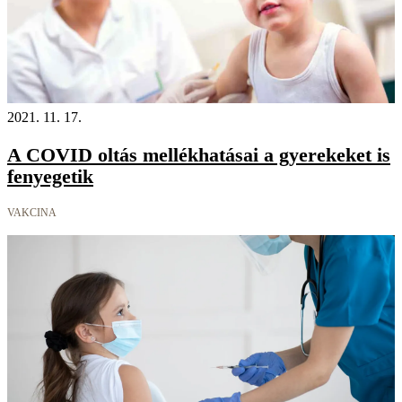
2021. 11. 17.
A COVID oltás mellékhatásai a gyerekeket is
fenyegetik
VAKCINA