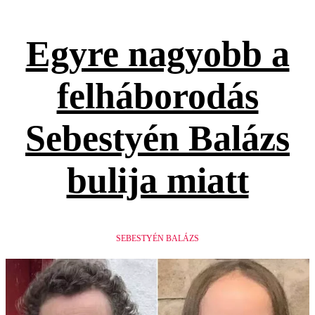
Egyre nagyobb a
felháborodás
Sebestyén Balázs
bulija miatt
SEBESTYÉN BALÁZS