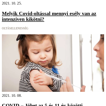
2021. 10. 25.
Melyik Covid-oltással mennyi esély van az
intenzíven kikötni?
OLTÁSELLENESSÉG
2021. 10. 08.
COVID – Jöhet az 5 és 11 év közötti