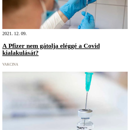
2021. 12. 09.
A Pfizer nem gátolja eléggé a Covid
kialakulását?
VAKCINA