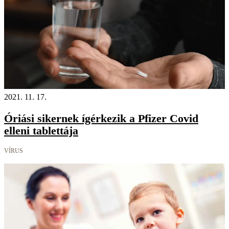
2021. 11. 17.
Óriási sikernek ígérkezik a Pfizer Covid
elleni tablettája
VÍRUS