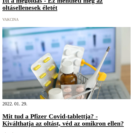
Itt a megoldás - Ez mentheti meg az
oltásellenesek életét
VAKCINA
2022. 01. 29.
Mit tud a Pfizer Covid-tablettja? -
Kiválthatja az oltást, véd az omikron ellen?