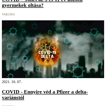
gyermekek oltása?
VAKCINA
2021. 10. 07.
COVID - Ennyire véd a Pfizer a delta-
variánstól