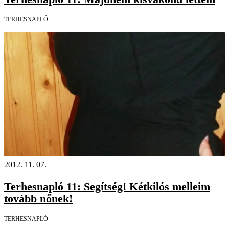
TERHESNAPLÓ
2012. 11. 07.
Terhesnapló 11: Segítség! Kétkilós melleim
tovább nőnek!
TERHESNAPLÓ