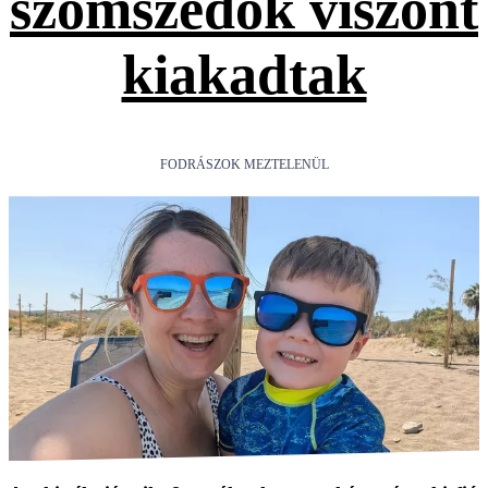
szomszédok viszont
kiakadtak
FODRÁSZOK MEZTELENÜL