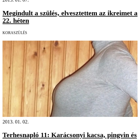
Megindult a szülés, elvesztettem az ikreimet a
22. héten
KORASZÜLÉS
2013. 01. 02.
Terhesnapló 11: Karácsonyi kacsa, pingvin és