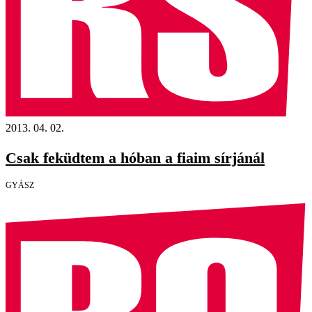
2013. 04. 02.
Csak feküdtem a hóban a fiaim sírjánál
GYÁSZ