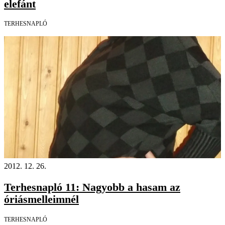
elefánt
TERHESNAPLÓ
2012. 12. 26.
Terhesnapló 11: Nagyobb a hasam az
óriásmelleimnél
TERHESNAPLÓ