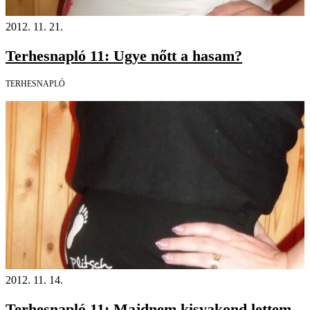
2012. 11. 21.
Terhesnapló 11: Ugye nőtt a hasam?
TERHESNAPLÓ
2012. 11. 14.
Terhesnapló 11: Majdnem kisvakond lettem