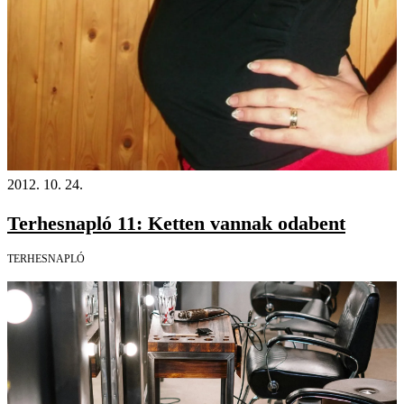
2012. 10. 24.
Terhesnapló 11: Ketten vannak odabent
TERHESNAPLÓ