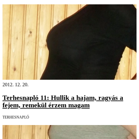
2012. 12. 20.
Terhesnapló 11: Hullik a hajam, ragyás a
fejem, remekül érzem magam
TERHESNAPLÓ