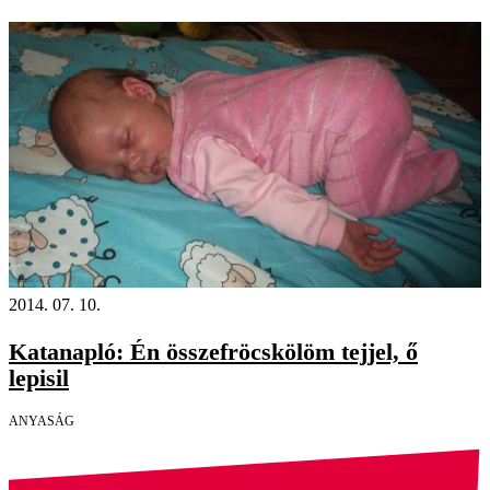
2014. 07. 10.
Katanapló: Én összefröcskölöm tejjel, ő
lepisil
ANYASÁG