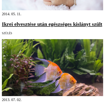
2014. 05. 11.
Ikrei elvesztése után egészséges kislányt szült
SZÜLÉS
2013. 07. 02.