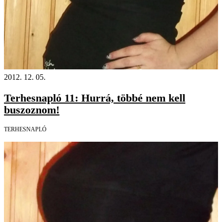
2012. 12. 05.
Terhesnapló 11: Hurrá, többé nem kell
buszoznom!
TERHESNAPLÓ