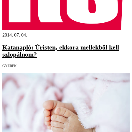
2014. 07. 04.
Katanapló: Úristen, ekkora mellekből kell
szlopálnom?
GYEREK