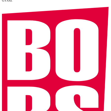
GYÁSZ