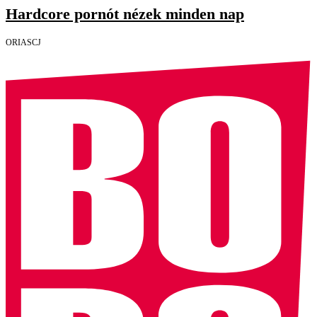
Hardcore pornót nézek minden nap
ORIASCJ