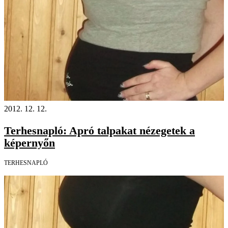
2012. 12. 12.
Terhesnapló: Apró talpakat nézegetek a
képernyőn
TERHESNAPLÓ