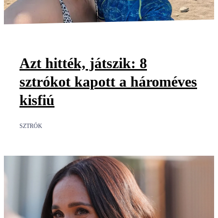
Azt hitték, játszik: 8
sztrókot kapott a hároméves
kisfiú
SZTRÓK