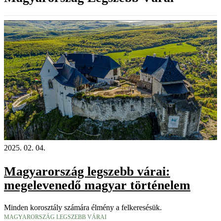
2025. 02. 04.
Magyarország legszebb várai:
megelevenedő magyar történelem
Minden korosztály számára élmény a felkeresésük.
MAGYARORSZÁG LEGSZEBB VÁRAI