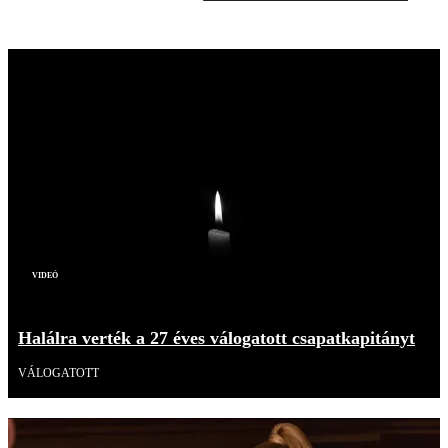
Videó
Halálra verték a 27 éves válogatott csapatkapitányt
VÁLOGATOTT