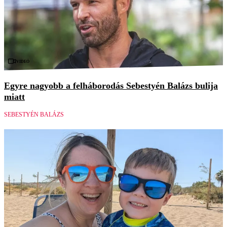
Videó
Egyre nagyobb a felháborodás Sebestyén Balázs bulija
miatt
SEBESTYÉN BALÁZS