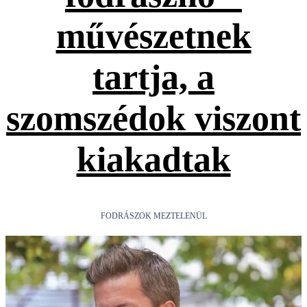
művészetnek
tartja, a
szomszédok viszont
kiakadtak
FODRÁSZOK MEZTELENÜL