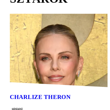
CHARLIZE THERON
színésznő