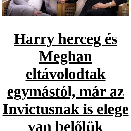
Harry herceg és
Meghan
eltávolodtak
egymástól, már az
Invictusnak is elege
van belőlük