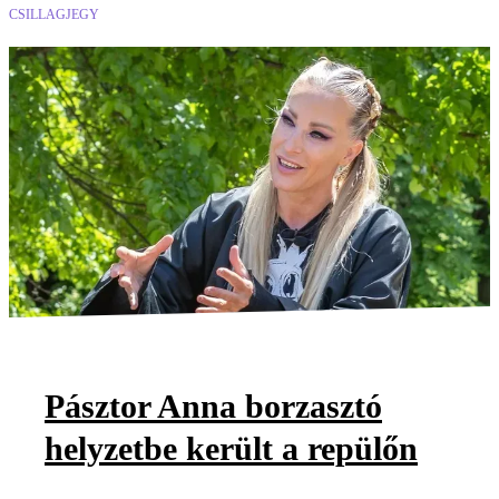
CSILLAGJEGY
Pásztor Anna borzasztó
helyzetbe került a repülőn