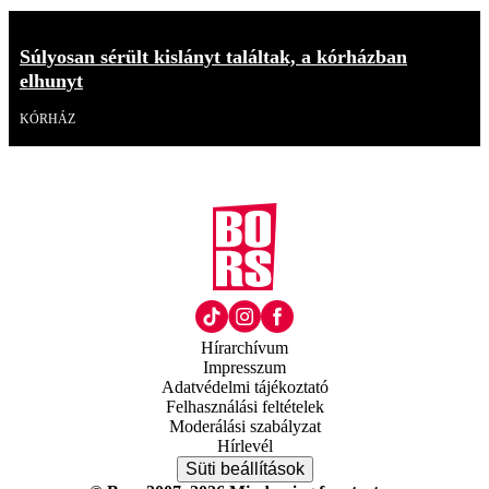
Súlyosan sérült kislányt találtak, a kórházban
elhunyt
KÓRHÁZ
Hírarchívum
Impresszum
Adatvédelmi tájékoztató
Felhasználási feltételek
Moderálási szabályzat
Hírlevél
Süti beállítások