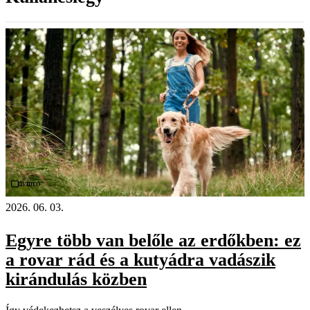
Videó
2026. 06. 03.
Egyre több van belőle az erdőkben: ez
a rovar rád és a kutyádra vadászik
kirándulás közben