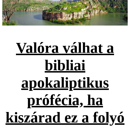
Valóra válhat a
bibliai
apokaliptikus
prófécia, ha
kiszárad ez a folyó