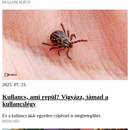
KULLANCSLÉGY
Videó
2025. 07. 23.
Kullancs, ami repül? Vigyázz, támad a
kullancslégy
Ez a kullancs akár egyetlen csípéssel is megbetegíthet.
BETEGSÉG