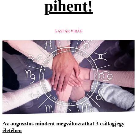
pihent!
GÁSPÁR VIRÁG
Az augusztus mindent megváltoztathat 3 csillagjegy
életében