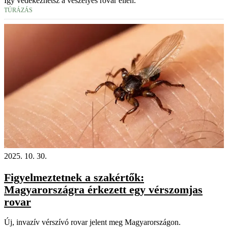
Így védekezhetsz a veszélyes rovar ellen.
TÚRÁZÁS
2025. 10. 30.
Figyelmeztetnek a szakértők:
Magyarországra érkezett egy vérszomjas
rovar
Új, invazív vérszívó rovar jelent meg Magyarországon.