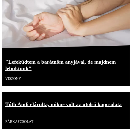
"Lefeküdtem a barátnőm anyjával, de majdnem
lebuktunk"
VISZONY
Tóth Andi elárulta, mikor volt az utolsó kapcsolata
Videó
PÁRKAPCSOLAT