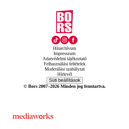
Hírarchívum
Impresszum
Adatvédelmi tájékoztató
Felhasználási feltételek
Moderálási szabályzat
Hírlevél
Süti beállítások
© Bors 2007–2026 Minden jog fenntartva.