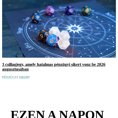
3 csillagjegy, amely hatalmas pénzügyi sikert vonz be 2026
augusztusában
PÉNZÜGYI SIKERT
EZEN A NAPON