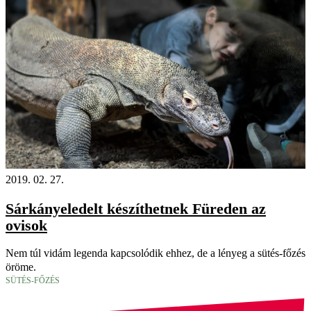
2019. 02. 27.
Sárkányeledelt készíthetnek Füreden az
ovisok
Nem túl vidám legenda kapcsolódik ehhez, de a lényeg a sütés-főzés
öröme.
SÜTÉS-FŐZÉS