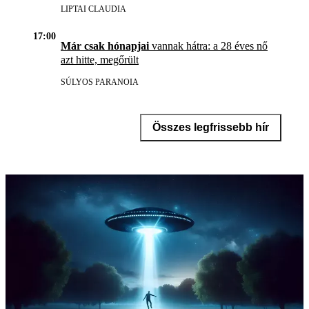
LIPTAI CLAUDIA
17:00
Már csak hónapjai
vannak hátra: a 28 éves nő
azt hitte, megőrült
SÚLYOS PARANOIA
Összes legfrissebb hír