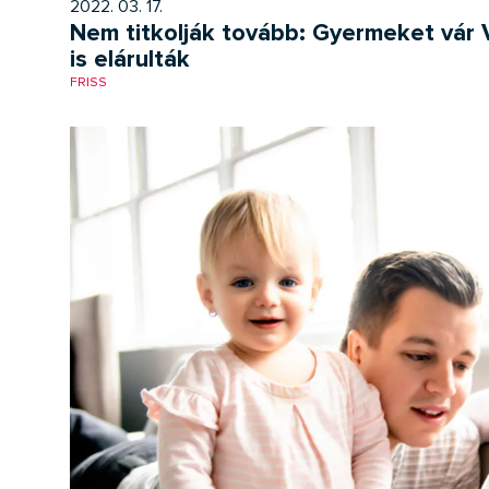
2022. 03. 17.
Nem titkolják tovább: Gyermeket vár
is elárulták
FRISS