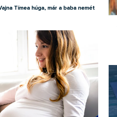
 Vajna Tímea húga, már a baba nemét