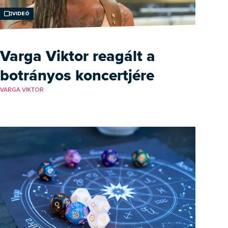
Videó
Varga Viktor reagált a
botrányos koncertjére
VARGA VIKTOR