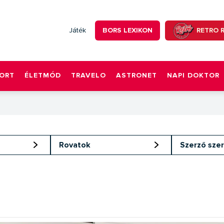
BORS LEXIKON
RETRO 
Játék
ORT
ÉLETMÓD
TRAVELO
ASTRONET
NAPI DOKTOR
Rovatok
Szerző szer