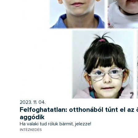
2023. 11. 04.
Felfoghatatlan: otthonából tűnt el az 
aggódik
Ha valaki tud róluk bármit, jelezze!
INTÉZKEDÉS