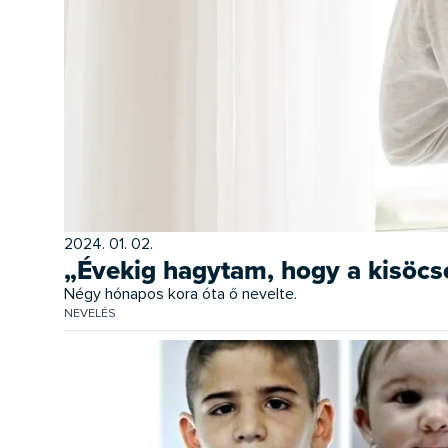
2024. 01. 02.
„Évekig hagytam, hogy a kisöcsé
Négy hónapos kora óta ő nevelte.
NEVELÉS