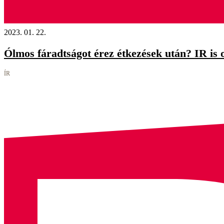
2023. 01. 22.
Ólmos fáradtságot érez étkezések után? IR is 
ÍR