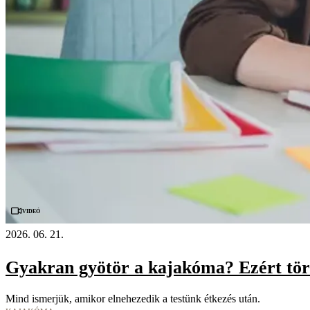
Videó
2026. 06. 21.
Gyakran gyötör a kajakóma? Ezért tör 
Mind ismerjük, amikor elnehezedik a testünk étkezés után.