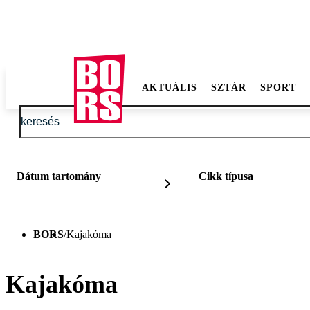
AKTUÁLIS
SZTÁR
SPORT
Dátum tartomány
Cikk típusa
BORS
/
Kajakóma
Kajakóma