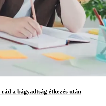
rád a bágyadtság étkezés után