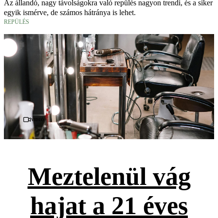
Az állandó, nagy távolságokra való repülés nagyon trendi, és a siker
egyik ismérve, de számos hátránya is lehet.
REPÜLÉS
Videó
Meztelenül vág
hajat a 21 éves