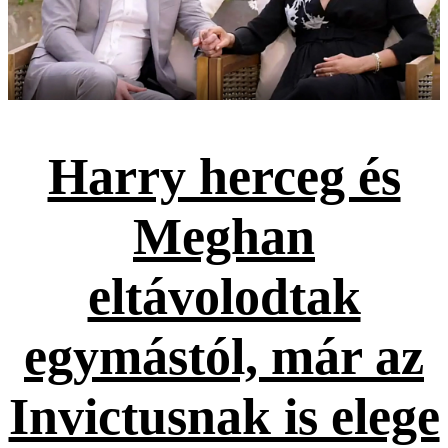
Harry herceg és
Meghan
eltávolodtak
egymástól, már az
Invictusnak is elege