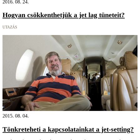
2016. 08. 24.
Hogyan csökkenthetjük a jet lag tüneteit?
UTAZÁS
2015. 08. 04.
Tönkreteheti a kapcsolatainkat a jet-setting?