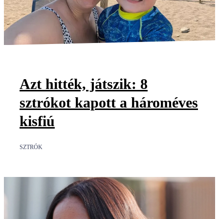
Azt hitték, játszik: 8
sztrókot kapott a hároméves
kisfiú
SZTRÓK