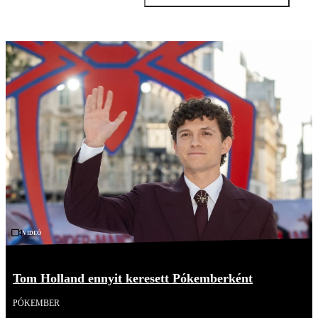
Videó
Tom Holland ennyit keresett Pókemberként
PÓKEMBER