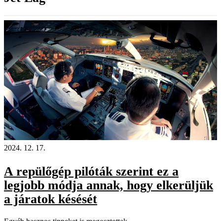
2024. 12. 17.
A repülőgép pilóták szerint ez a
legjobb módja annak, hogy elkerüljük
a járatok késését