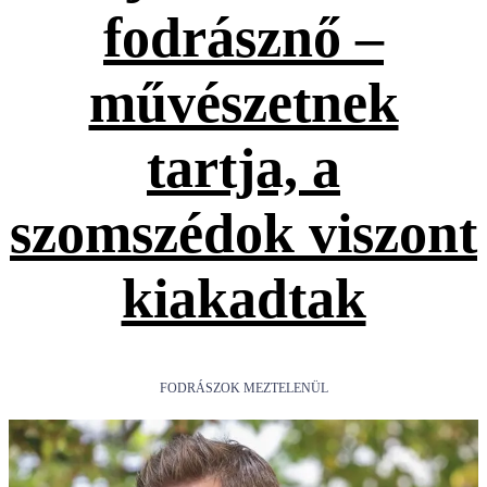
fodrásznő –
művészetnek
tartja, a
szomszédok viszont
kiakadtak
FODRÁSZOK MEZTELENÜL