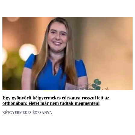
Egy gyönyörű kétgyermekes édesanya rosszul lett az
otthonában: életét már nem tudták megmenteni
KÉTGYERMEKES ÉDESANYA