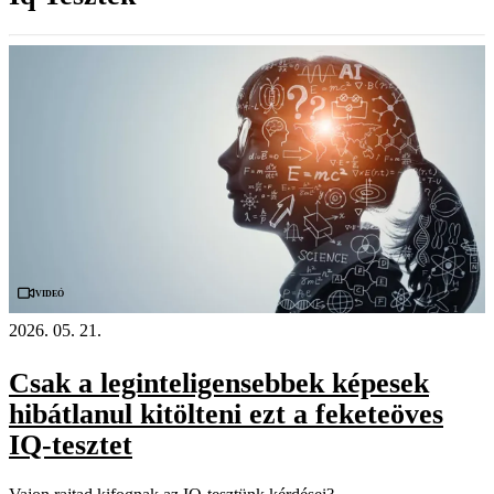
Videó
2026. 05. 21.
Csak a leginteligensebbek képesek
hibátlanul kitölteni ezt a feketeöves
IQ-tesztet