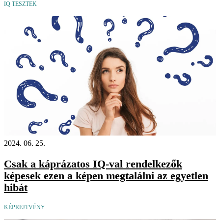
IQ TESZTEK
2024. 06. 25.
Csak a káprázatos IQ-val rendelkezők
képesek ezen a képen megtalálni az egyetlen
hibát
KÉPREJTVÉNY