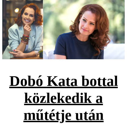
Dobó Kata bottal
közlekedik a
műtétje után