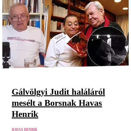
Gálvölgyi Judit haláláról
mesélt a Borsnak Havas
Henrik
HAVAS HENRIK