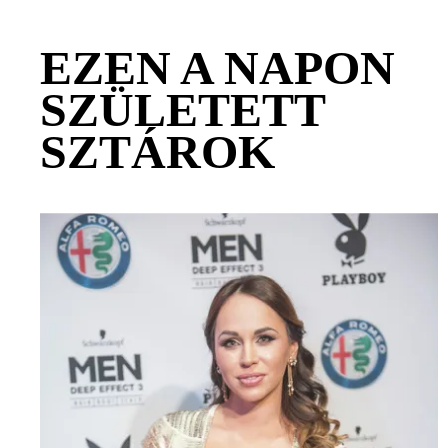
EZEN A NAPON
SZÜLETETT
SZTÁROK