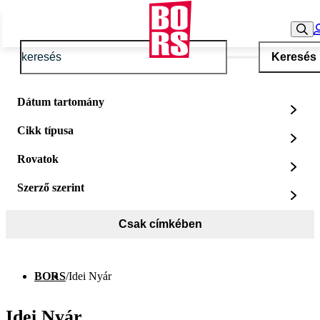
Keresés
Dátum tartomány
Cikk típusa
Rovatok
Szerző szerint
Csak címkében
BORS
/
Idei Nyár
Idei Nyár