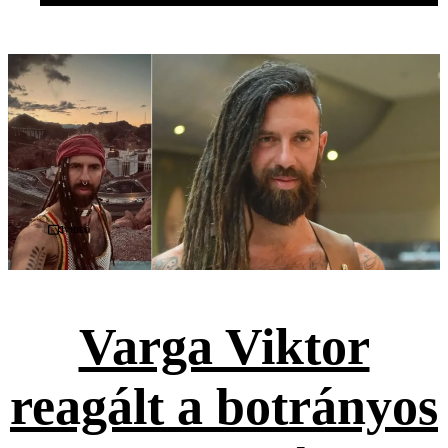
Videó
Varga Viktor
reagált a botrányos