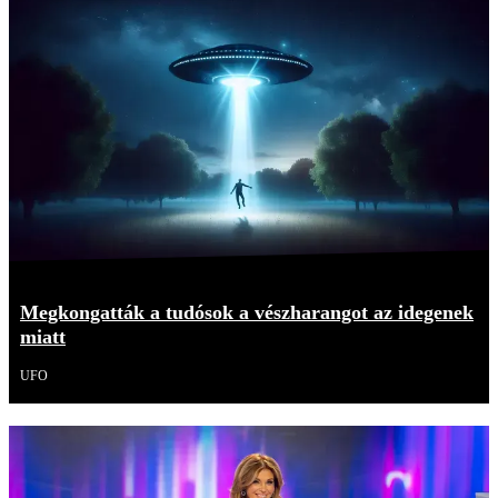
Megkongatták a tudósok a vészharangot az idegenek
miatt
UFO