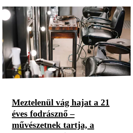
Videó
Meztelenül vág hajat a 21
éves fodrásznő –
művészetnek tartja, a