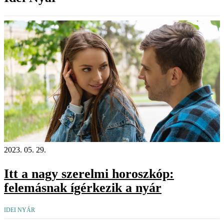
2023. 05. 29.
Itt a nagy szerelmi horoszkóp:
felemásnak ígérkezik a nyár
IDEI NYÁR