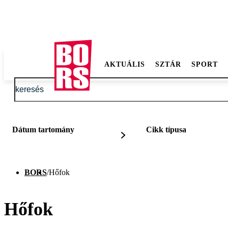
AKTUÁLIS
SZTÁR
SPORT
Dátum tartomány
Cikk típusa
BORS
/
Hőfok
Hőfok