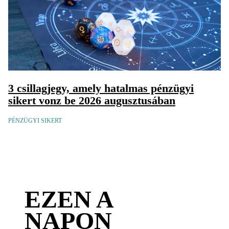
3 csillagjegy, amely hatalmas pénzügyi
sikert vonz be 2026 augusztusában
PÉNZÜGYI SIKERT
EZEN A
NAPON