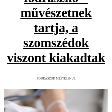
művészetnek
tartja, a
szomszédok
viszont kiakadtak
FODRÁSZOK MEZTELENÜL