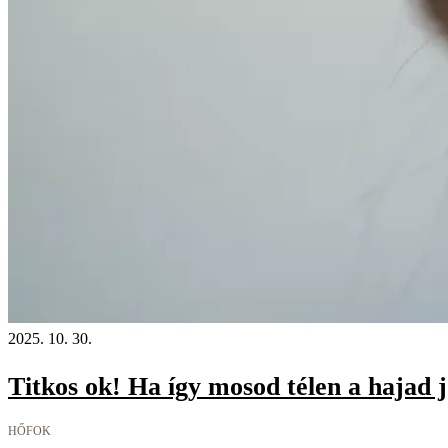
2025. 10. 30.
Titkos ok! Ha így mosod télen a hajad j
HŐFOK