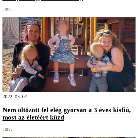
FRISS
2022. 03. 07.
Nem öltözött fel elég gyorsan a 3 éves kisfiú,
most az életéért küzd
FRISS