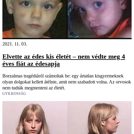
2021. 11. 03.
Elvette az édes kis életét – nem védte meg 4
éves fiát az édesapja
Borzalmas tragédiáról számoltak be: egy ártatlan kisgyermeknek
olyan dolgokat kellett átélnie, amit nem szabadott volna. Az orvosok
nem tudták megmenteni az életét.
GYILKOSSÁG