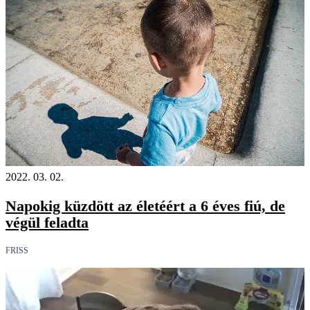
2022. 03. 02.
Napokig küzdött az életéért a 6 éves fiú, de
végül feladta
FRISS