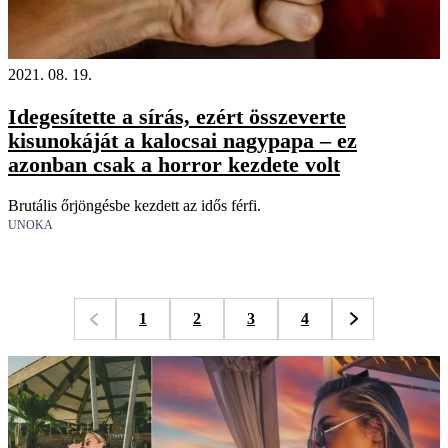
2021. 08. 19.
Idegesítette a sírás, ezért összeverte
kisunokáját a kalocsai nagypapa – ez
azonban csak a horror kezdete volt
Brutális őrjöngésbe kezdett az idős férfi.
UNOKA
1
2
3
4