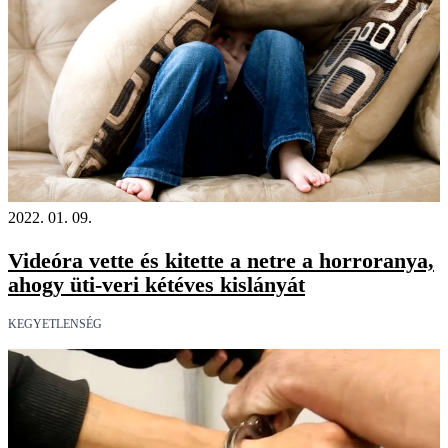
2022. 01. 09.
Videóra vette és kitette a netre a horroranya,
ahogy üti-veri kétéves kislányát
KEGYETLENSÉG