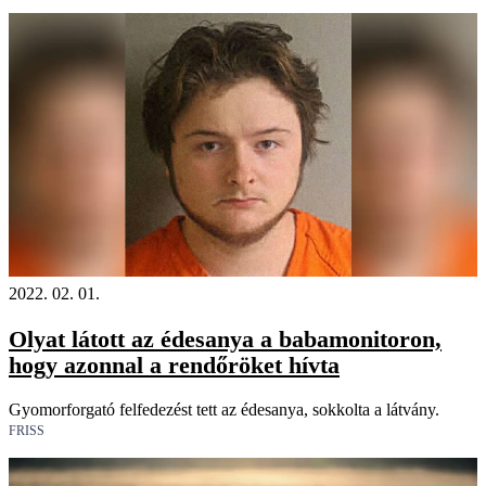
2022. 02. 01.
Olyat látott az édesanya a babamonitoron,
hogy azonnal a rendőröket hívta
Gyomorforgató felfedezést tett az édesanya, sokkolta a látvány.
FRISS