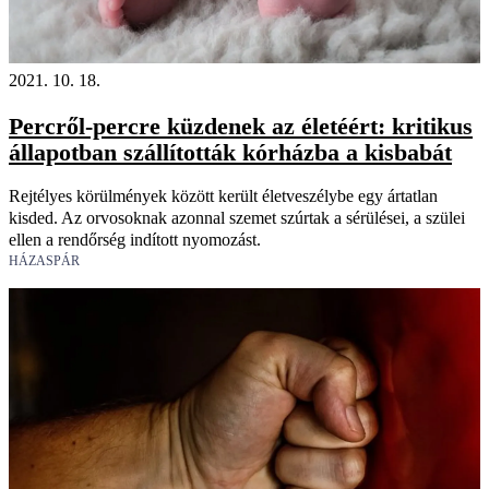
2021. 10. 18.
Percről-percre küzdenek az életéért: kritikus
állapotban szállították kórházba a kisbabát
Rejtélyes körülmények között került életveszélybe egy ártatlan
kisded. Az orvosoknak azonnal szemet szúrtak a sérülései, a szülei
ellen a rendőrség indított nyomozást.
HÁZASPÁR