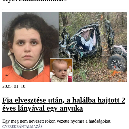
18+
2025. 01. 10.
Fia elvesztése után, a halálba hajtott 2
éves lányával egy anyuka
Egy meg nem nevezett rokon vezette nyomra a hatóságokat.
GYEREKBÁNTALMAZÁS