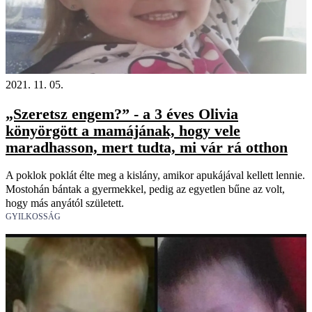
2021. 11. 05.
„Szeretsz engem?” - a 3 éves Olivia
könyörgött a mamájának, hogy vele
maradhasson, mert tudta, mi vár rá otthon
A poklok poklát élte meg a kislány, amikor apukájával kellett lennie.
Mostohán bántak a gyermekkel, pedig az egyetlen bűne az volt,
hogy más anyától született.
GYILKOSSÁG