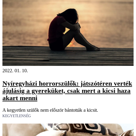
2022. 01. 10.
Nyíregyházi horrorszülők: játszótéren verték
ájulásig a gyereküket, csak mert a kicsi haza
akart menni
A kegyetlen szülők nem először bántották a kicsit.
KEGYETLENSÉG