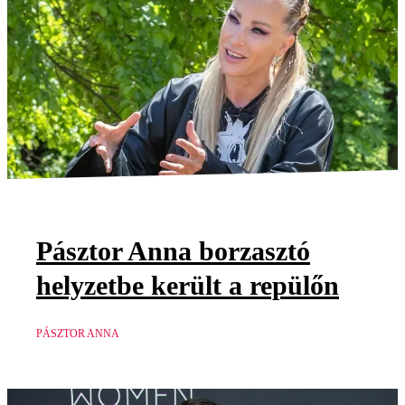
Pásztor Anna borzasztó
helyzetbe került a repülőn
PÁSZTOR ANNA