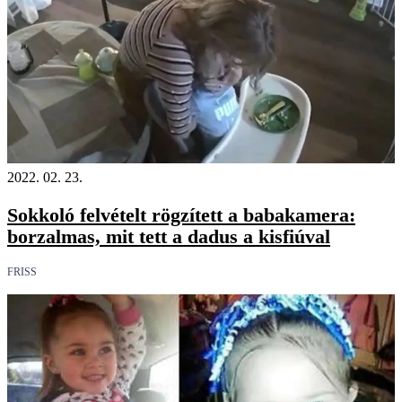
2022. 02. 23.
Sokkoló felvételt rögzített a babakamera:
borzalmas, mit tett a dadus a kisfiúval
FRISS