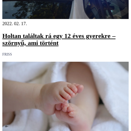
18+
2022. 02. 17.
Holtan találtak rá egy 12 éves gyerekre –
szörnyű, ami történt
FRISS
18+