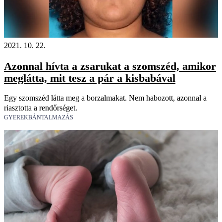
2021. 10. 22.
Azonnal hívta a zsarukat a szomszéd, amikor
meglátta, mit tesz a pár a kisbabával
Egy szomszéd látta meg a borzalmakat. Nem habozott, azonnal a
riasztotta a rendőrséget.
GYEREKBÁNTALMAZÁS