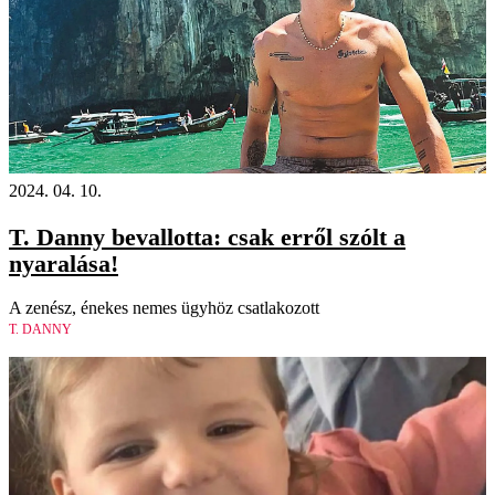
2024. 04. 10.
T. Danny bevallotta: csak erről szólt a
nyaralása!
A zenész, énekes nemes ügyhöz csatlakozott
T. DANNY