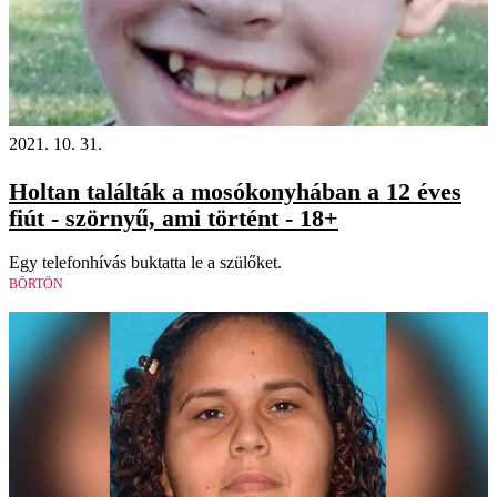
2021. 10. 31.
Holtan találták a mosókonyhában a 12 éves
fiút - szörnyű, ami történt - 18+
Egy telefonhívás buktatta le a szülőket.
BÖRTÖN