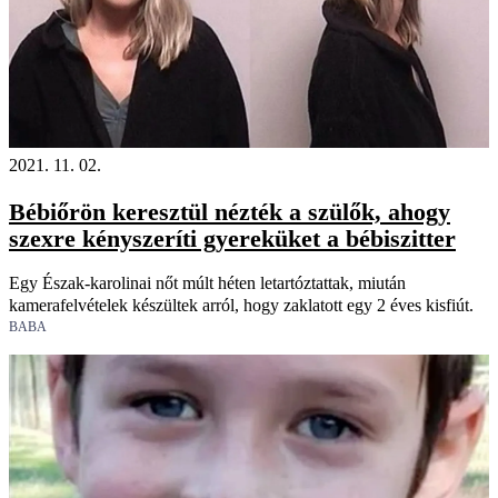
2021. 11. 02.
Bébiőrön keresztül nézték a szülők, ahogy
szexre kényszeríti gyereküket a bébiszitter
Egy Észak-karolinai nőt múlt héten letartóztattak, miután
kamerafelvételek készültek arról, hogy zaklatott egy 2 éves kisfiút.
BABA