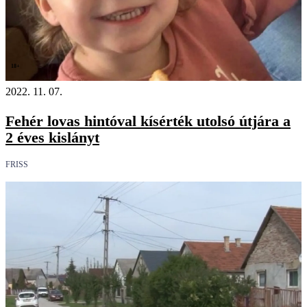
18+
2022. 11. 07.
Fehér lovas hintóval kísérték utolsó útjára a
2 éves kislányt
FRISS