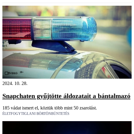
18+
Videó
2024. 10. 28.
Snapchaten gyűjtötte áldozatait a bántalmazó
185 vádat ismert el, köztük több mint 50 zsarolást.
ÉLETFOGYTIGLANI BÖRTÖNBÜNTETÉS