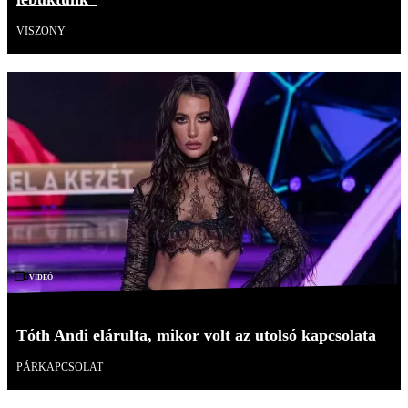
VISZONY
Videó
Tóth Andi elárulta, mikor volt az utolsó kapcsolata
PÁRKAPCSOLAT