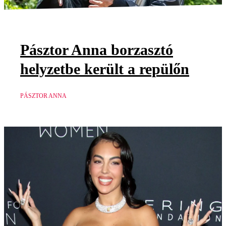
Pásztor Anna borzasztó
helyzetbe került a repülőn
PÁSZTOR ANNA