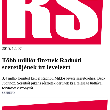
2015. 12. 07.
Több milliót fizettek Radnóti
szeretőjének írt leveléért
3,4 millió forintért kelt el Radnóti Miklós levele szeretőjéhez, Beck
Judithoz. Soraiból pikáns részletek derültek ki a felesége tudtával
folytatott viszonyról.
SZERETŐ