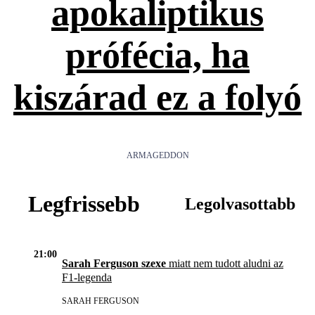
apokaliptikus
prófécia, ha
kiszárad ez a folyó
ARMAGEDDON
Legfrissebb
Legolvasottabb
21:00
Sarah Ferguson szexe
miatt nem tudott aludni az
F1-legenda
SARAH FERGUSON