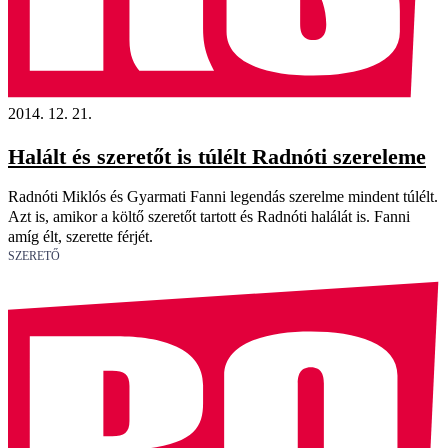
2014. 12. 21.
Halált és szeretőt is túlélt Radnóti szereleme
Radnóti Miklós és Gyarmati Fanni legendás szerelme mindent túlélt.
Azt is, amikor a költő szeretőt tartott és Radnóti halálát is. Fanni
amíg élt, szerette férjét.
SZERETŐ