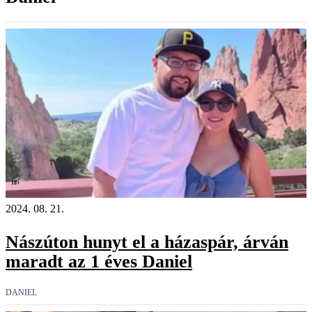
18+
2024. 08. 21.
Nászúton hunyt el a házaspár, árván
maradt az 1 éves Daniel
DANIEL