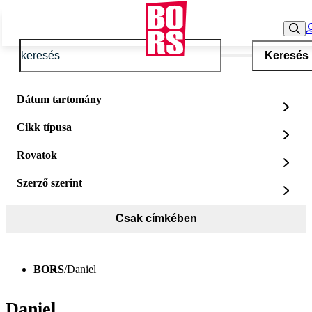
Keresés
Dátum tartomány
Cikk típusa
Rovatok
Szerző szerint
Csak címkében
BORS
/
Daniel
Daniel