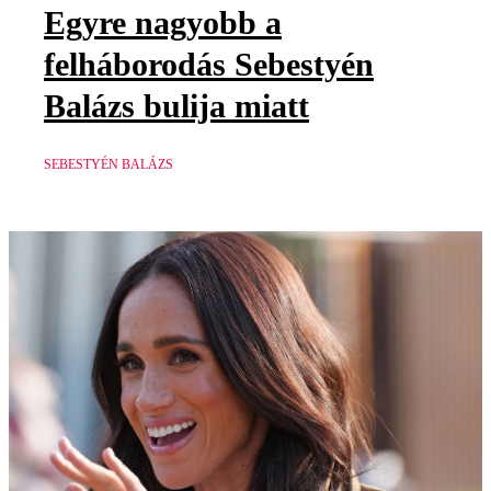
Egyre nagyobb a
felháborodás Sebestyén
Balázs bulija miatt
SEBESTYÉN BALÁZS