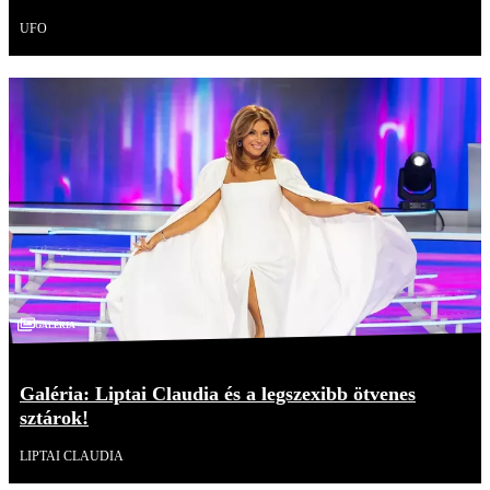
UFO
Galéria
Galéria: Liptai Claudia és a legszexibb ötvenes
sztárok!
LIPTAI CLAUDIA