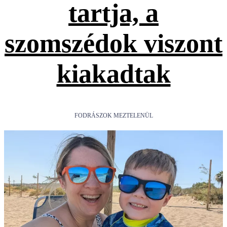
tartja, a
szomszédok viszont
kiakadtak
FODRÁSZOK MEZTELENÜL