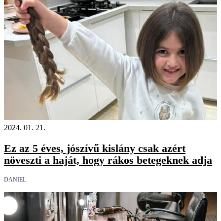
2024. 01. 21.
Ez az 5 éves, jószívű kislány csak azért
növeszti a haját, hogy rákos betegeknek adja
DANIEL