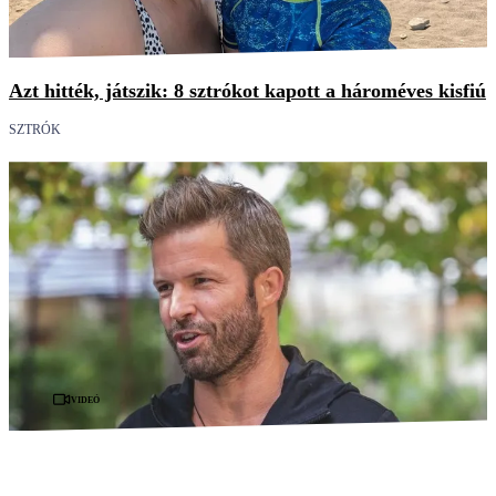
Azt hitték, játszik: 8 sztrókot kapott a hároméves kisfiú
SZTRÓK
Videó