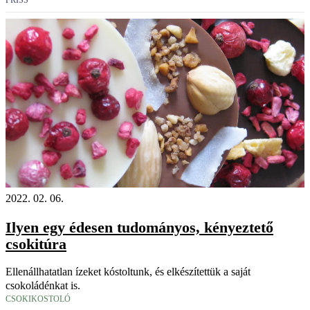
FRISS
2022. 02. 06.
Ilyen egy édesen tudományos, kényeztető
csokitúra
Ellenállhatatlan ízeket kóstoltunk, és elkészítettük a saját
csokoládénkat is.
CSOKIKOSTOLÓ