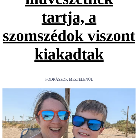
tartja, a
szomszédok viszont
kiakadtak
FODRÁSZOK MEZTELENÜL