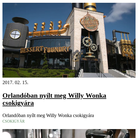
2017. 02. 15.
Orlandóban nyílt meg Willy Wonka
csokigyára
Orlandóban nyílt meg Willy Wonka csokigyára
CSOKIGYÁR