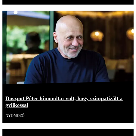
Doszpot Péter kimondta: volt, hogy szimpatizált a
gyilkossal
NYOMOZÓ