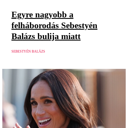
Egyre nagyobb a
felháborodás Sebestyén
Balázs bulija miatt
SEBESTYÉN BALÁZS