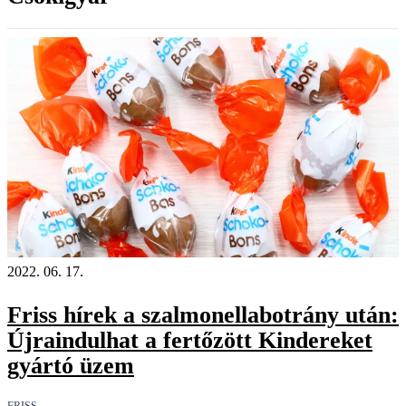
2022. 06. 17.
Friss hírek a szalmonellabotrány után:
Újraindulhat a fertőzött Kindereket
gyártó üzem