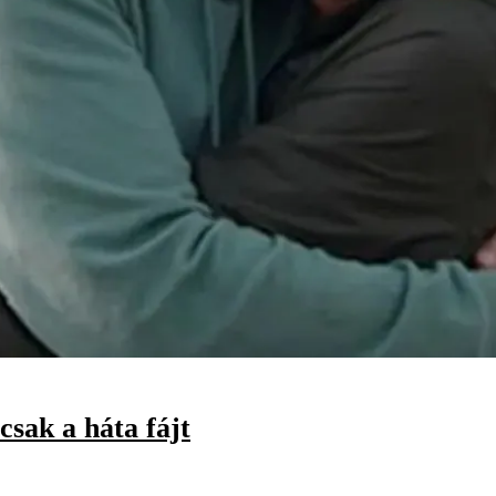
csak a háta fájt