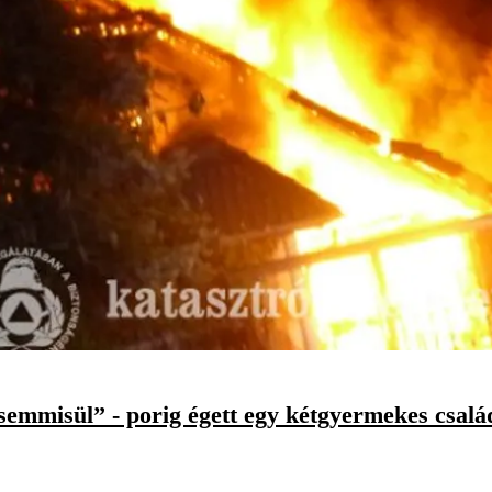
emmisül” - porig égett egy kétgyermekes csalá