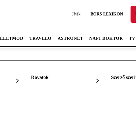
Játék
BORS LEXIKON
ÉLETMÓD
TRAVELO
ASTRONET
NAPI DOKTOR
TV
Rovatok
Szerző szeri