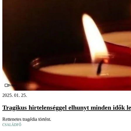
Videó
2025. 01. 25.
Tragikus hirtelenséggel elhunyt minden idők le
Rettenetes tragédia történt.
CSALÁDFŐ