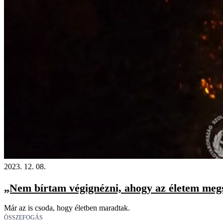
2023. 12. 08.
„Nem bírtam végignézni, ahogy az életem megs
Már az is csoda, hogy életben maradtak.
ÖSSZEFOGÁS