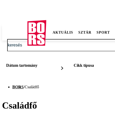
AKTUÁLIS
SZTÁR
SPORT
Dátum tartomány
Cikk típusa
BORS
/
Családfő
Családfő