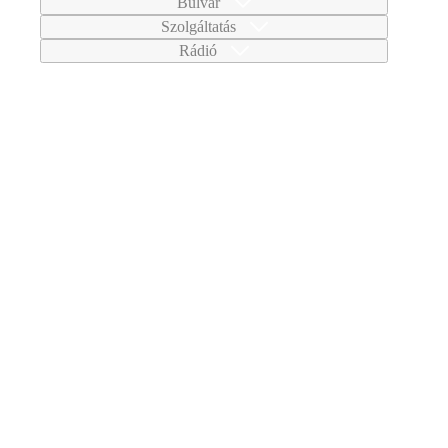
Bulvár
Szolgáltatás
Rádió