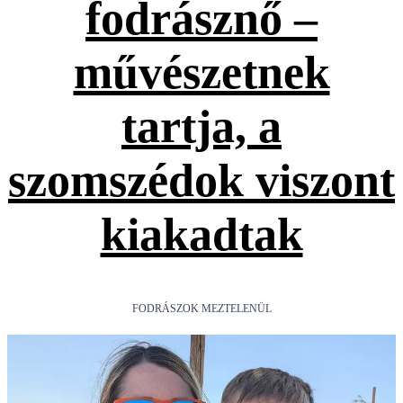
fodrásznő –
művészetnek
tartja, a
szomszédok viszont
kiakadtak
FODRÁSZOK MEZTELENÜL