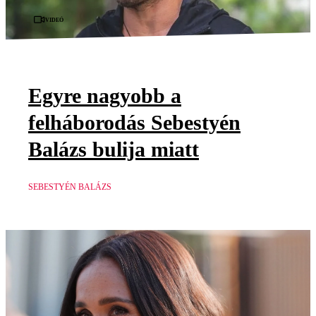
Videó
Egyre nagyobb a
felháborodás Sebestyén
Balázs bulija miatt
SEBESTYÉN BALÁZS