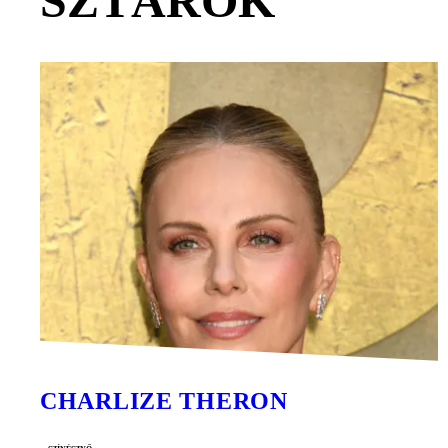
SZTÁROK
CHARLIZE THERON
színésznő