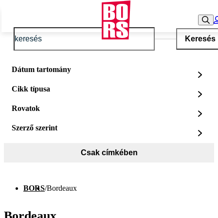
Keresés
Dátum tartomány
Cikk típusa
Rovatok
Szerző szerint
Csak címkében
BORS
/
Bordeaux
Bordeaux