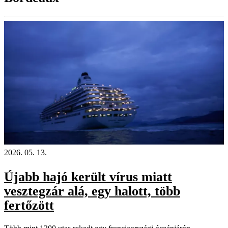
2026. 05. 13.
Újabb hajó került vírus miatt
vesztegzár alá, egy halott, több
fertőzött