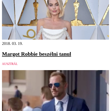
2018. 03. 19.
Margot Robbie beszélni tanul
AUSZTRÁL