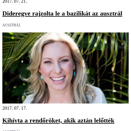
2017. 07. 21.
Dideregve rajzolta le a bazilikát az ausztrál
AUSZTRÁL
2017. 07. 17.
Kihívta a rendőröket, akik aztán lelőtték