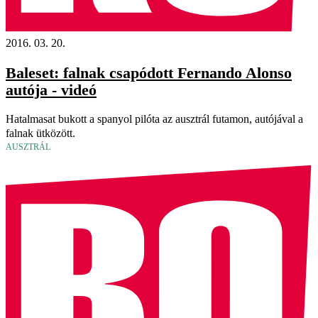
2016. 03. 20.
Baleset: falnak csapódott Fernando Alonso
autója - videó
Hatalmasat bukott a spanyol pilóta az ausztrál futamon, autójával a
falnak ütközött.
AUSZTRÁL