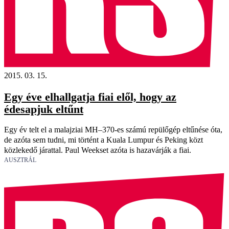
2015. 03. 15.
Egy éve elhallgatja fiai elől, hogy az
édesapjuk eltűnt
Egy év telt el a malajziai MH–370-es számú repülőgép eltűnése óta,
de azóta sem tudni, mi történt a Kuala Lumpur és Peking közt
közlekedő járattal. Paul Weekset azóta is hazavárják a fiai.
AUSZTRÁL