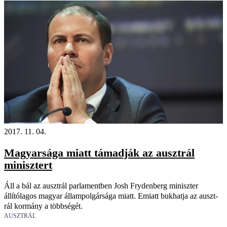
2017. 11. 04.
Magyarsága miatt támadják az ausztrál
minisztert
Áll a bál az ausztrál parlamentben Josh Frydenberg miniszter
állítólagos magyar állampolgársága miatt. Emiatt bukhatja az auszt­
rál kormány a többségét.
AUSZTRÁL