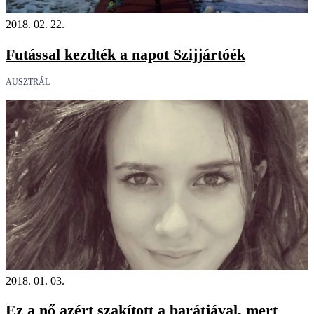
2018. 02. 22.
Futással kezdték a napot Szijjártóék
AUSZTRÁL
2018. 01. 03.
Ez a nő azért szakított a barátjával, mert