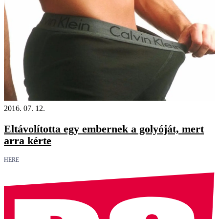
2016. 07. 12.
Eltávolította egy embernek a golyóját, mert
arra kérte
HERE