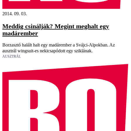
2014. 09. 03.
Meddig csinálják? Megint meghalt egy
madárember
Borzasztó halált halt egy madárember a Svájci-Alpokban. Az
ausztrál wingsuit-es nekicsapódott egy sziklának.
AUSZTRÁL