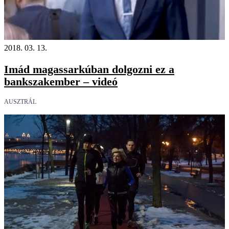
2018. 03. 13.
Imád magassarkúban dolgozni ez a
bankszakember – videó
AUSZTRÁL