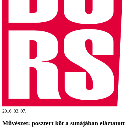
2016. 03. 07.
Művészet: posztert köt a sunájában eláztatott