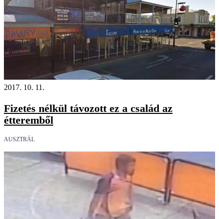
2017. 10. 11.
Fizetés nélkül távozott ez a család az
étteremből
AUSZTRÁL