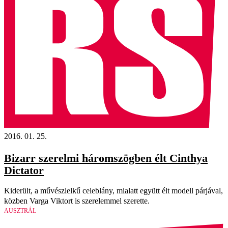
2016. 01. 25.
Bizarr szerelmi háromszögben élt Cinthya
Dictator
Kiderült, a művészlelkű celeblány, mialatt együtt élt modell párjával,
közben Varga Viktort is szerelemmel szerette.
AUSZTRÁL