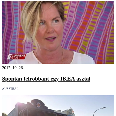
2017. 10. 26.
Spontán felrobbant egy IKEA asztal
AUSZTRÁL