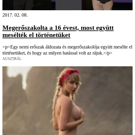
2017. 02. 08.
Megerőszakolta a 16 évest, most együtt
mesélték el történetüket
<p>Egy nemi erőszak áldozata és megerőszakolója együtt mesélte el
történetüket, és hogy az milyen hatással volt az rájuk.</p>
AUSZTRÁL