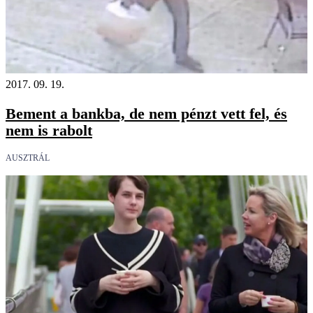
2017. 09. 19.
Bement a bankba, de nem pénzt vett fel, és
nem is rabolt
AUSZTRÁL