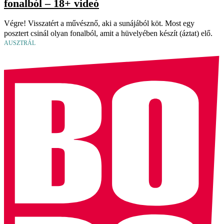
fonalból – 18+ videó
Végre! Visszatért a művésznő, aki a sunájából köt. Most egy
posztert csinál olyan fonalból, amit a hüvelyében készít (áztat) elő.
AUSZTRÁL