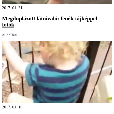
2017. 01. 31.
Megduplázott látnivaló: fenék tájképpel –
fotók
AUSZTRÁL
2017. 01. 16.