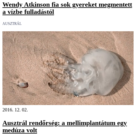
Wendy Atkinson fia sok gyereket megmentett
a vízbe fulladástól
AUSZTRÁL
2016. 12. 02.
Ausztrál rendőrség: a mellimplantátum egy
medúza volt