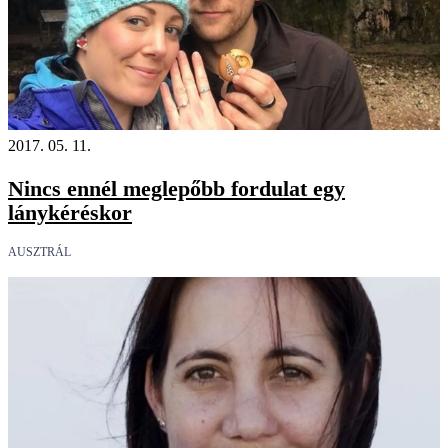
2017. 05. 11.
Nincs ennél meglepőbb fordulat egy
lánykéréskor
AUSZTRÁL