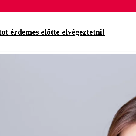
ot érdemes előtte elvégeztetni!