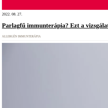
2022. 08. 27.
Parlagfű immunterápia? Ezt a vizsgálat
ALLERGÉN IMMUNTERÁPIA