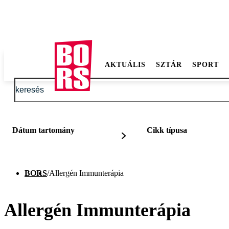
AKTUÁLIS
SZTÁR
SPORT
Dátum tartomány
Cikk típusa
BORS
/
Allergén Immunterápia
Allergén Immunterápia