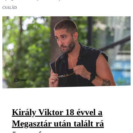
CSALÁD
Videó
Király Viktor 18 évvel a
Megasztár után talált rá