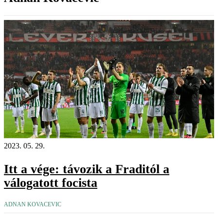
2023. 05. 29.
Itt a vége: távozik a Fraditól a
válogatott focista
ADNAN KOVACEVIC