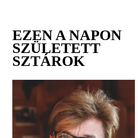
EZEN A NAPON
SZÜLETETT
SZTÁROK