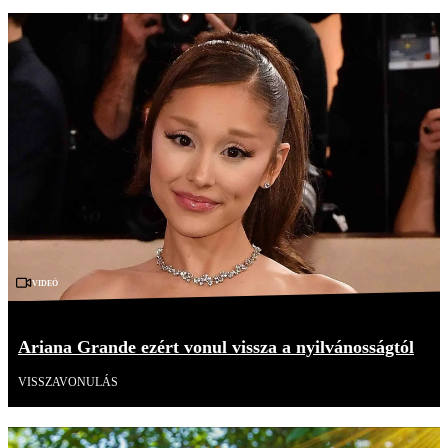
Videó
Ariana Grande ezért vonul vissza a nyilvánosságtól
VISSZAVONULÁS