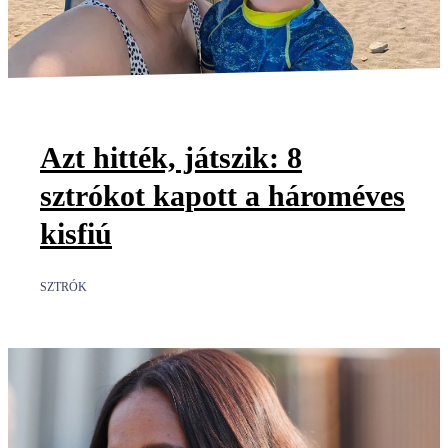
Azt hitték, játszik: 8
sztrókot kapott a hároméves
kisfiú
SZTRÓK