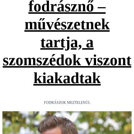
fodrásznő –
művészetnek
tartja, a
szomszédok viszont
kiakadtak
FODRÁSZOK MEZTELENÜL