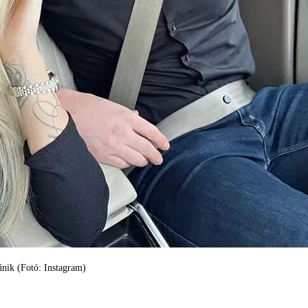
nik (Fotó: Instagram)