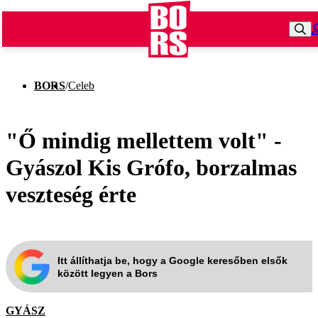
BORS
/
Celeb
"Ő mindig mellettem volt" -
Gyászol Kis Grófo, borzalmas
veszteség érte
Itt állíthatja be, hogy a Google keresőben elsők
között legyen a Bors
GYÁSZ