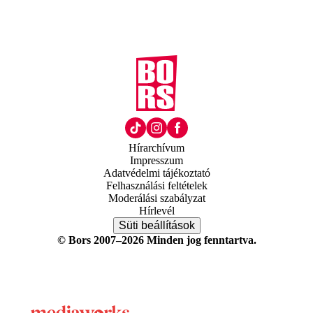
Hírarchívum
Impresszum
Adatvédelmi tájékoztató
Felhasználási feltételek
Moderálási szabályzat
Hírlevél
Süti beállítások
© Bors 2007–2026 Minden jog fenntartva.