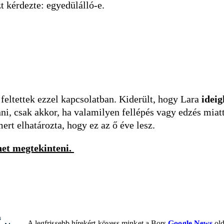
zt kérdezte: egyedülálló-e.
s feltettek ezzel kapcsolatban. Kiderült, hogy Lara
ideig
, csak akkor, ha valamilyen fellépés vagy edzés miatt 
 mert elhatározta, hogy ez az ő éve lesz.
het megtekinteni.
A legfrissebb hírekért kövess minket a Bors
Google News
old