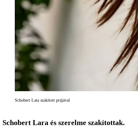
Schobert Lata szakított prájával
Schobert Lara és szerelme szakítottak.