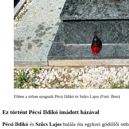
Ebben a sírban nyugszik Pécsi Ildikó és Szűcs Lajos (Fotó: Bors)
Ez történt Pécsi Ildikó imádott házával
Pécsi Ildikó
és
Szűcs Lajos
halála óta egykori gödöllői otth