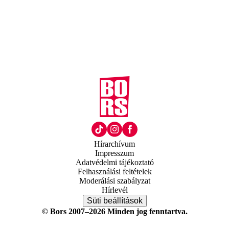
Hírarchívum
Impresszum
Adatvédelmi tájékoztató
Felhasználási feltételek
Moderálási szabályzat
Hírlevél
Süti beállítások
© Bors 2007–2026 Minden jog fenntartva.