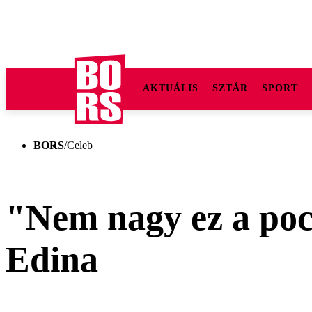
AKTUÁLIS
SZTÁR
SPORT
BORS
/
Celeb
"Nem nagy ez a poc
Edina