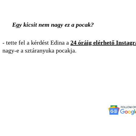
Egy kicsit nem nagy ez a pocak?
- tette fel a kérdést Edina a
24 óráig elérhető Instag
nagy-e a sztáranyuka pocakja.