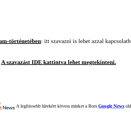
ram-történetében
: itt szavazni is lehet azzal kapcsola
A szavazást IDE kattintva lehet megtekinteni.
A legfrissebb hírekért kövess minket a Bors
Google News
old