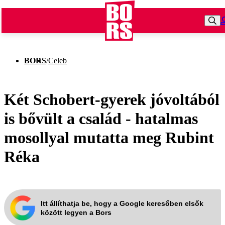
BORS
/
Celeb
Két Schobert-gyerek jóvoltából
is bővült a család - hatalmas
mosollyal mutatta meg Rubint
Réka
Itt állíthatja be, hogy a Google keresőben elsők
között legyen a Bors