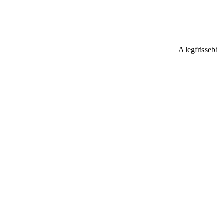
A legfrisseb