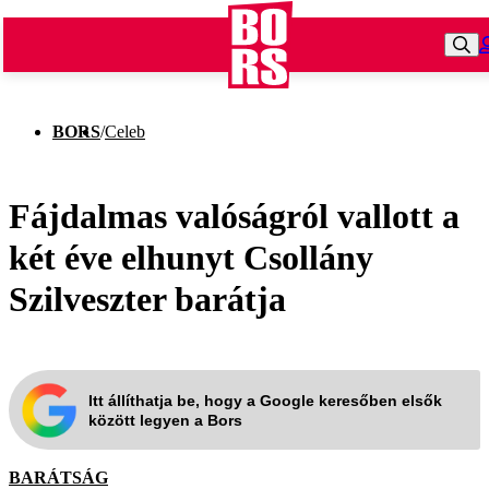
BORS
/
Celeb
Fájdalmas valóságról vallott a
két éve elhunyt Csollány
Szilveszter barátja
Itt állíthatja be, hogy a Google keresőben elsők
között legyen a Bors
BARÁTSÁG