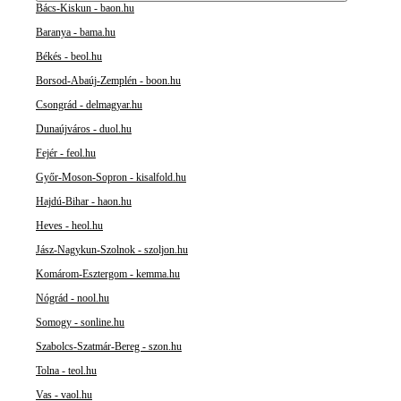
Bács-Kiskun - baon.hu
Baranya - bama.hu
Békés - beol.hu
Borsod-Abaúj-Zemplén - boon.hu
Csongrád - delmagyar.hu
Dunaújváros - duol.hu
Fejér - feol.hu
Győr-Moson-Sopron - kisalfold.hu
Hajdú-Bihar - haon.hu
Heves - heol.hu
Jász-Nagykun-Szolnok - szoljon.hu
Komárom-Esztergom - kemma.hu
Nógrád - nool.hu
Somogy - sonline.hu
Szabolcs-Szatmár-Bereg - szon.hu
Tolna - teol.hu
Vas - vaol.hu