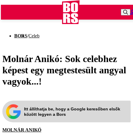
BORS
/
Celeb
Molnár Anikó: Sok celebhez
képest egy megtestesült angyal
vagyok...!
Itt állíthatja be, hogy a Google keresőben elsők
között legyen a Bors
MOLNÁR ANIKÓ