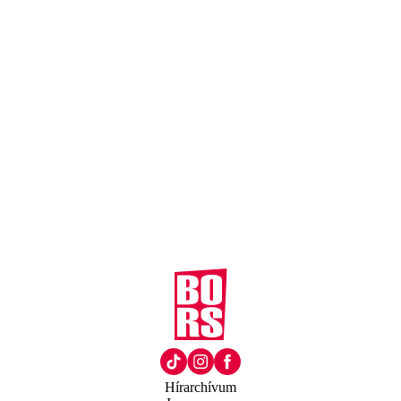
Hírarchívum