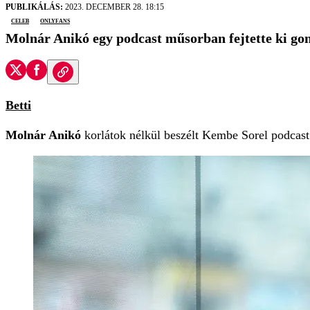
PUBLIKÁLÁS:
2023. DECEMBER 28. 18:15
Celeb
OnlyFans
Molnár Anikó egy podcast műsorban fejtette ki gond
Betti
Molnár Anikó
korlátok nélkül beszélt Kembe Sorel podcast 