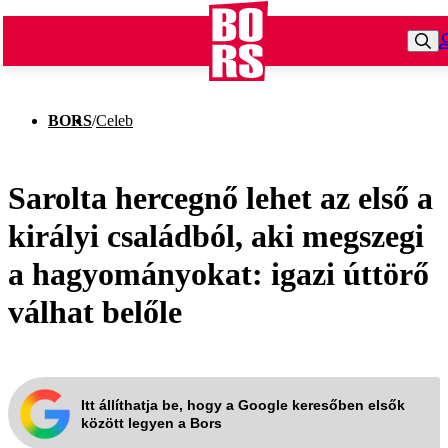
BORS
/
Celeb
Sarolta hercegnő lehet az első a
királyi családból, aki megszegi
a hagyományokat: igazi úttörő
válhat belőle
Itt állíthatja be, hogy a Google keresőben elsők
között legyen a Bors