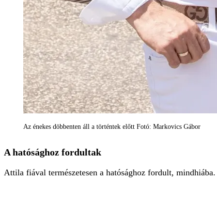
Az énekes döbbenten áll a történtek előtt Fotó: Markovics Gábor
A hatósághoz fordultak
Attila fiával természetesen a hatósághoz fordult, mindhiába.