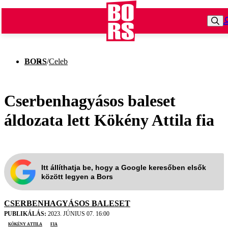
BORS
/
Celeb
Cserbenhagyásos baleset
áldozata lett Kökény Attila fia
Itt állíthatja be, hogy a Google keresőben elsők
között legyen a Bors
CSERBENHAGYÁSOS BALESET
PUBLIKÁLÁS:
2023. JÚNIUS 07. 16:00
Kökény Attila
fia