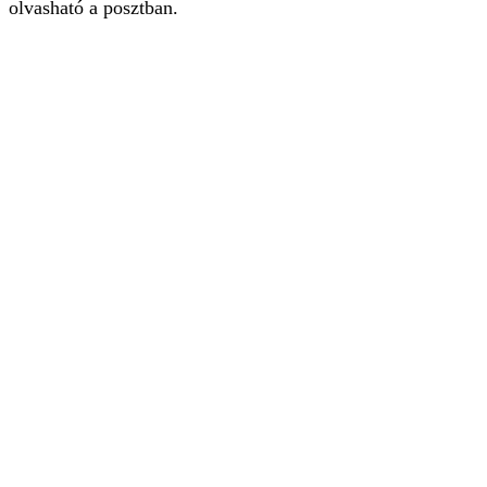
olvasható a posztban.