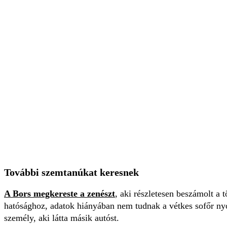
További szemtanúkat keresnek
A Bors megkereste a zenészt
, aki részletesen beszámolt a tö
hatósághoz, adatok hiányában nem tudnak a vétkes sofőr ny
személy, aki látta másik autóst.