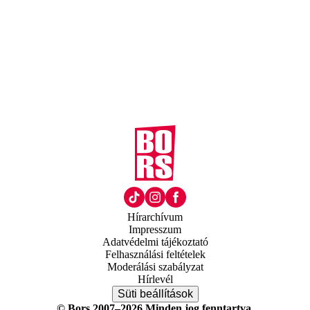
Hírarchívum
Impresszum
Adatvédelmi tájékoztató
Felhasználási feltételek
Moderálási szabályzat
Hírlevél
Süti beállítások
© Bors 2007–2026 Minden jog fenntartva.