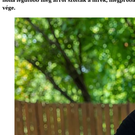
vége.