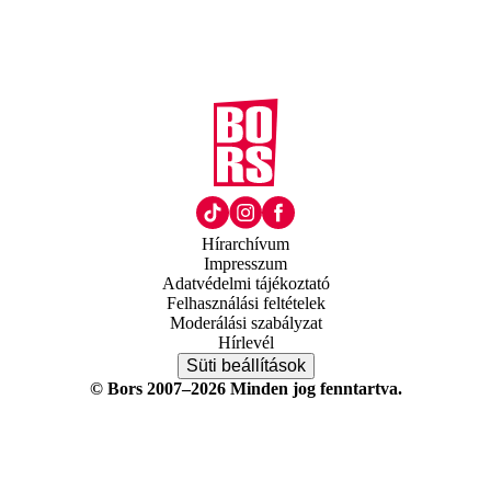
Hírarchívum
Impresszum
Adatvédelmi tájékoztató
Felhasználási feltételek
Moderálási szabályzat
Hírlevél
Süti beállítások
© Bors 2007–2026 Minden jog fenntartva.