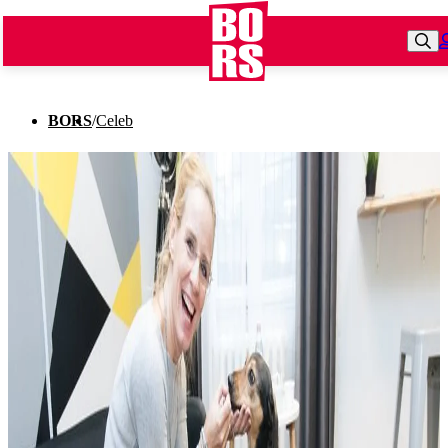
BORS
/
Celeb