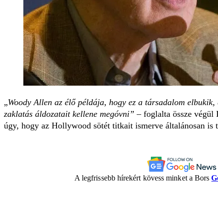
„
Woody Allen az élő példája, hogy ez a társadalom elbukik, 
zaklatás áldozatait kellene megóvni”
– foglalta össze végül
úgy, hogy az Hollywood sötét titkait ismerve általánosan is t
A legfrissebb hírekért kövess minket a Bors
G