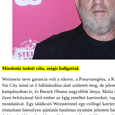
Mindenki tudott róla, mégis hallgattak
Weinstein neve garancia volt a sikerre, a Ponyvaregény, a Kil
Sin City mind az ő bábáskodása alatt született meg, de jelen
kampányában is, és Barack Obama nagyobbik lánya, Malia is 
ilyen befolyással bíró ember az égig emelhet karriereket, v
mondatával. Egy találkozó Weinsteinnel egy csillogó karrier
elutasítani bármilyen ajánlatát hatalmas nyomást jelentett bá