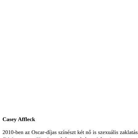
Casey Affleck
2010-ben az Oscar-díjas színészt két nő is szexuális zaklat