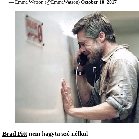
— Emma Watson (@EmmaWatson)
October 10, 2017
Brad Pitt
nem hagyta szó nélkül