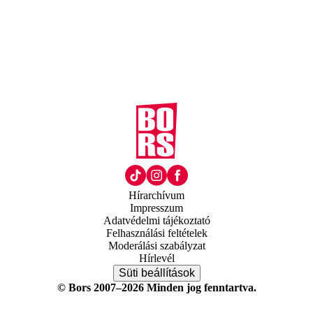
Hírarchívum
Impresszum
Adatvédelmi tájékoztató
Felhasználási feltételek
Moderálási szabályzat
Hírlevél
Süti beállítások
© Bors 2007–2026 Minden jog fenntartva.