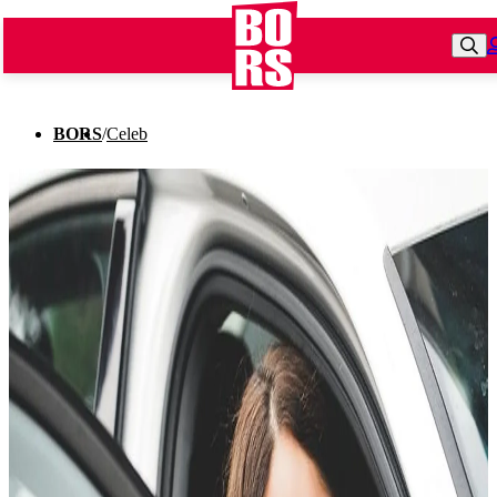
BORS
/
Celeb