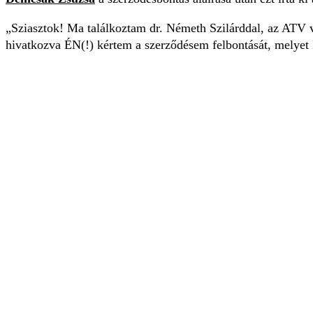
„Sziasztok! Ma találkoztam dr. Németh Szilárddal, az ATV v
hivatkozva ÉN(!) kértem a szerződésem felbontását, melyet