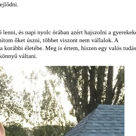
ejlődni.
lenni, és napi nyolc órában azért hajszolni a gyerekek
tom őket úszni, többet viszont nem vállalok. A
a korábbi életébe. Meg is értem, hiszen egy valós tudás
könnyű váltani.