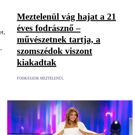
Meztelenül vág hajat a 21
éves fodrásznő –
et,
művészetnek tartja, a
,
szomszédok viszont
kiakadtak
FODRÁSZOK MEZTELENÜL