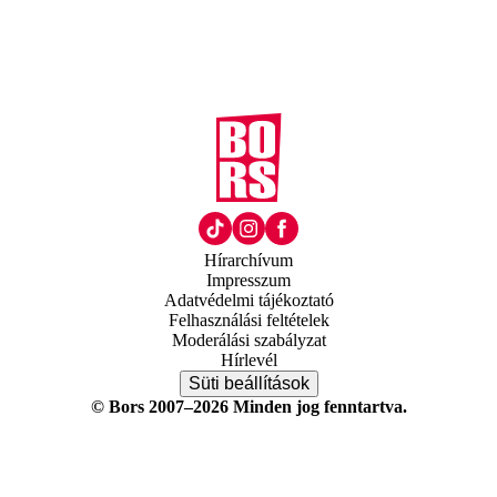
Hírarchívum
Impresszum
Adatvédelmi tájékoztató
Felhasználási feltételek
Moderálási szabályzat
Hírlevél
Süti beállítások
© Bors 2007–2026 Minden jog fenntartva.