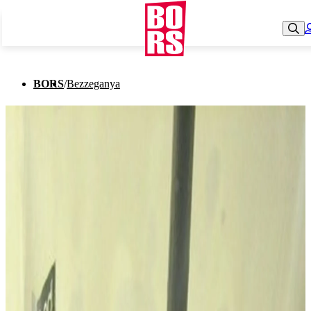
BORS
/
Bezzeganya