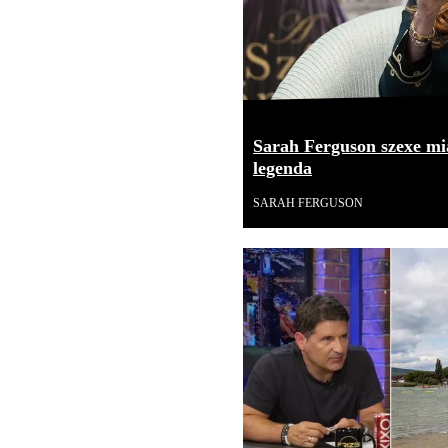
Sarah Ferguson szexe mia
legenda
SARAH FERGUSON