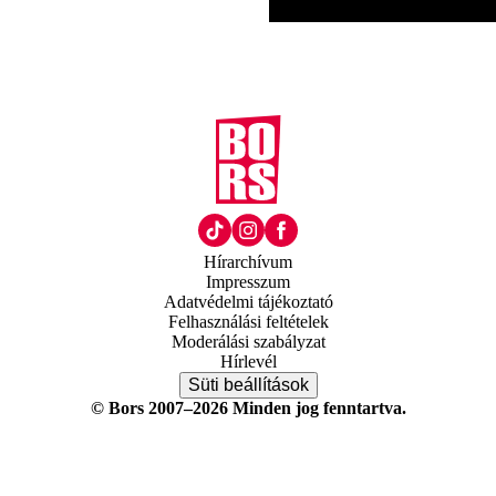
Hírarchívum
Impresszum
Adatvédelmi tájékoztató
Felhasználási feltételek
Moderálási szabályzat
Hírlevél
Süti beállítások
© Bors 2007–2026 Minden jog fenntartva.