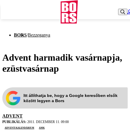
BORS
/
Bezzeganya
Advent harmadik vasárnapja,
ezüstvasárnap
Itt állíthatja be, hogy a Google keresőben elsők
között legyen a Bors
ADVENT
PUBLIKÁLÁS:
2011. DECEMBER 11. 09:00
adventi kalendárium
AMK