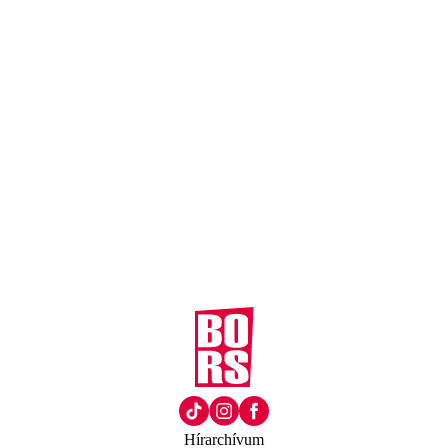
Hírarchívum