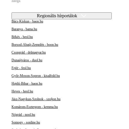
záloga.
Regionális hírportálok
Bács-Kiskun - baon.hu
Baranya - bama.hu
Békés - beol.hu
Borsod-Abaúj-Zemplén - boon.hu
Csongrád - delmagyar.hu
Dunaújváros - duol.hu
Fejér - feol.hu
Győr-Moson-Sopron - kisalfold.hu
Hajdú-Bihar - haon.hu
Heves - heol.hu
Jász-Nagykun-Szolnok - szoljon.hu
Komárom-Esztergom - kemma.hu
Nógrád - nool.hu
Somogy - sonline.hu