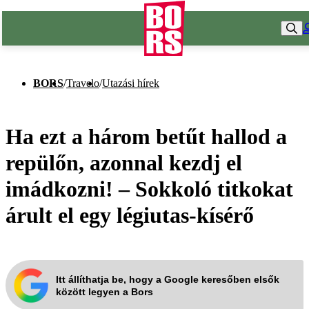
BORS
/
Travelo
/
Utazási hírek
Ha ezt a három betűt hallod a
repülőn, azonnal kezdj el
imádkozni! – Sokkoló titkokat
árult el egy légiutas-kísérő
Itt állíthatja be, hogy a Google keresőben elsők
között legyen a Bors