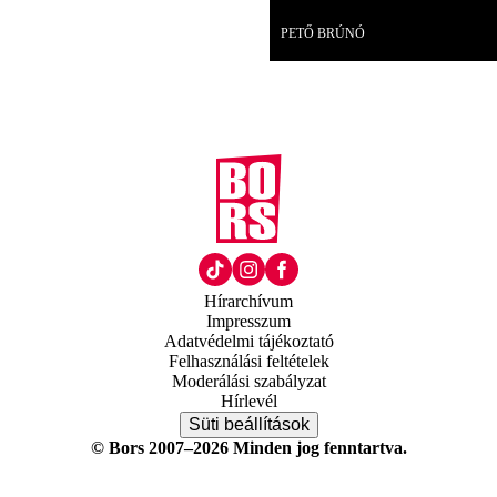
Videó
PETŐ BRÚNÓ
Hírarchívum
Impresszum
Adatvédelmi tájékoztató
Felhasználási feltételek
Moderálási szabályzat
Hírlevél
Süti beállítások
© Bors 2007–2026 Minden jog fenntartva.