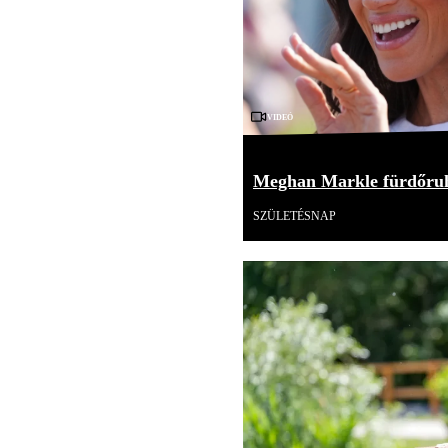
Videó
Meghan Markle fürdőruh
SZÜLETÉSNAP