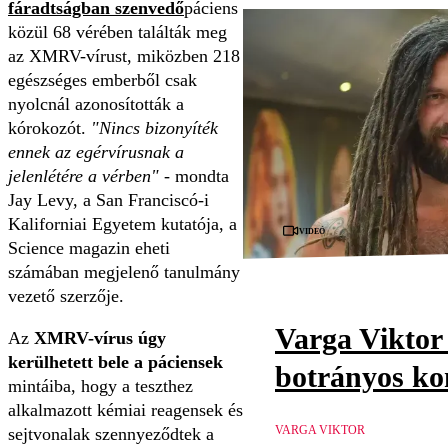
fáradtságban szenvedő
páciens
közül 68 vérében találták meg
az XMRV-vírust, miközben 218
egészséges emberből csak
nyolcnál azonosították a
kórokozót.
"Nincs bizonyíték
ennek az egérvírusnak a
jelenlétére a vérben"
- mondta
Jay Levy, a San Franciscó-i
Kaliforniai Egyetem kutatója, a
Videó
Science magazin eheti
számában megjelenő tanulmány
vezető szerzője.
Varga Viktor 
Az
XMRV-vírus úgy
kerülhetett bele a páciensek
botrányos ko
mintáiba, hogy a teszthez
alkalmazott kémiai reagensek és
VARGA VIKTOR
sejtvonalak szennyeződtek a