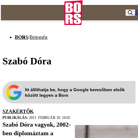
BORS
/
Betegség
Szabó Dóra
Itt állíthatja be, hogy a Google keresőben elsők
között legyen a Bors
SZAKÉRTŐK
PUBLIKÁLÁS:
2011. FEBRUÁR 10. 16:02
Szabó Dóra vagyok, 2002-
ben diplomáztam a