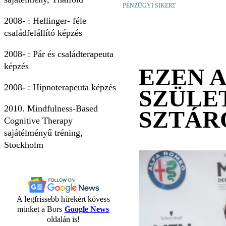
PÉNZÜGYI SIKERT
2008- : Hellinger- féle
családfelállító képzés
2008- : Pár és családterapeuta
képzés
EZEN 
2008- : Hipnoterapeuta képzés
SZÜLE
2010. Mindfulness-Based
SZTÁR
Cognitive Therapy
sajátélményű tréning,
Stockholm
A legfrissebb hírekért kövess
minket a Bors
Google News
oldalán is!