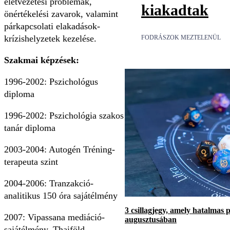
életvezetési problémák,
kiakadtak
önértékelési zavarok, valamint
párkapcsolati elakadások-
krízishelyzetek kezelése.
FODRÁSZOK MEZTELENÜL
Szakmai képzések:
1996-2002: Pszichológus
diploma
1996-2002: Pszichológia szakos
tanár diploma
2003-2004: Autogén Tréning-
terapeuta szint
2004-2006: Tranzakció-
analitikus 150 óra sajátélmény
3 csillagjegy, amely hatalmas 
2007: Vipassana mediáció-
augusztusában
sajátélmény, Thaiföld