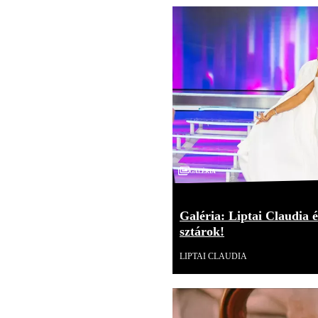
Galéria
Galéria: Liptai Claudia é
sztárok!
LIPTAI CLAUDIA