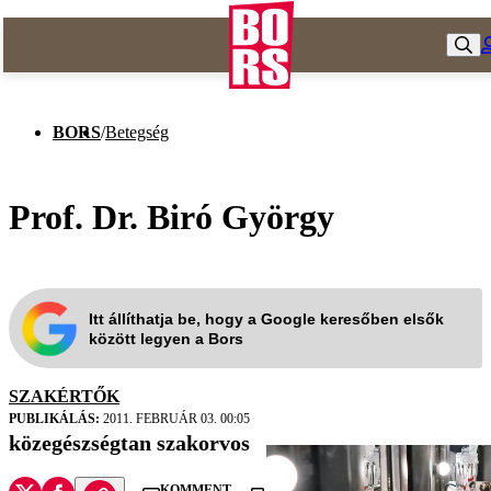
BORS
/
Betegség
Prof. Dr. Biró György
Itt állíthatja be, hogy a Google keresőben elsők
között legyen a Bors
SZAKÉRTŐK
PUBLIKÁLÁS:
2011. FEBRUÁR 03. 00:05
közegészségtan szakorvos
KOMMENT