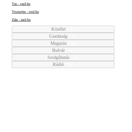
Vas - vaol.hu
Veszprém - veol.hu
Zala - zaol.hu
Közélet
Gazdaság
Magazin
Bulvár
Szolgáltatás
Rádió